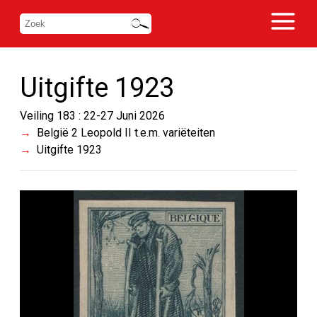
Uitgifte 1923
Veiling 183 : 22-27 Juni 2026
België 2 Leopold II t.e.m. variëteiten
Uitgifte 1923