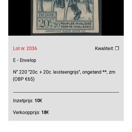
Lot nr. 2036
Kwaliteit: ❒
E - Envelop
N° 220 "20c. + 20c. leisteengrijs", ongetand **, zm
(OBP €65)
Inzetprijs:
10
€
Verkoopprijs:
18
€