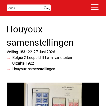
Houyoux
samenstellingen
Veiling 183 : 22-27 Juni 2026
België 2 Leopold II t.e.m. variëteiten
Uitgifte 1922
Houyoux samenstellingen