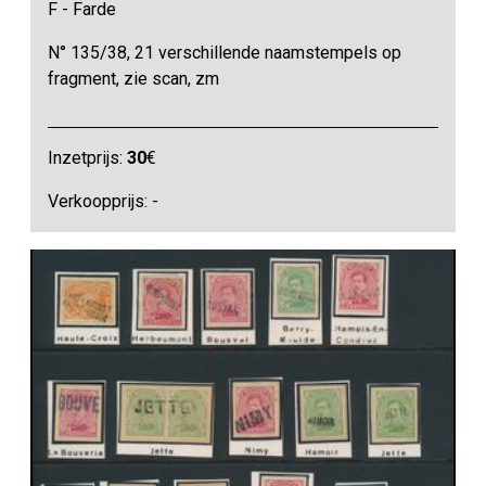
F - Farde
N° 135/38, 21 verschillende naamstempels op
fragment, zie scan, zm
Inzetprijs:
30
€
Verkoopprijs: -