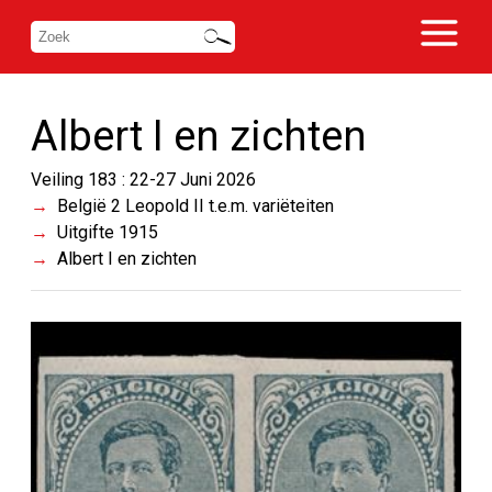
Albert I en zichten
Veiling 183 : 22-27 Juni 2026
België 2 Leopold II t.e.m. variëteiten
Uitgifte 1915
Albert I en zichten