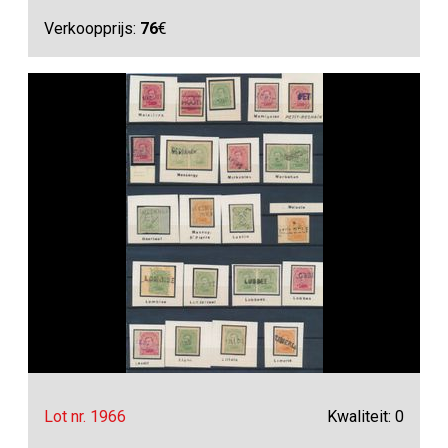
Verkoopprijs:
76
€
Lot nr. 1966
Kwaliteit: 0