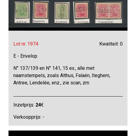
Lot nr. 1974
Kwaliteit: 0
E - Envelop
N° 137/139 en N° 141, 15 ex., alle met
naamstempels, zoals Althus, Falaën, Iteghem,
Antree, Lendelée, enz., zie scan, zm
Inzetprijs:
24
€
Verkoopprijs: -