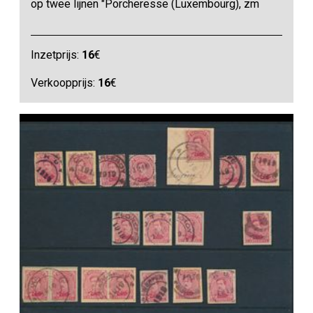
op twee lijnen "Porcheresse (Luxembourg), zm
Inzetprijs:
16
€
Verkoopprijs:
16
€