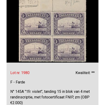
Lot nr. 1980
Kwaliteit: **
F - Farde
N° 145A "1fr. violet", tanding 15 in blok van 4 met
randinscriptie, met fotocertificaat FNIP, zm (OBP
€2.000)