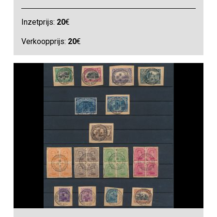
Inzetprijs:
20
€
Verkoopprijs:
20
€