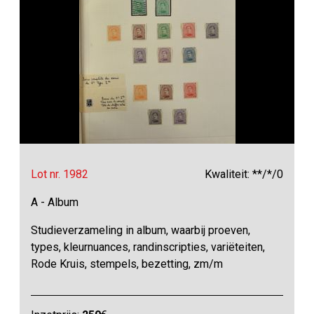
Lot nr. 1982
Kwaliteit: **/*/0
A - Album
Studieverzameling in album, waarbij proeven,
types, kleurnuances, randinscripties, variëteiten,
Rode Kruis, stempels, bezetting, zm/m