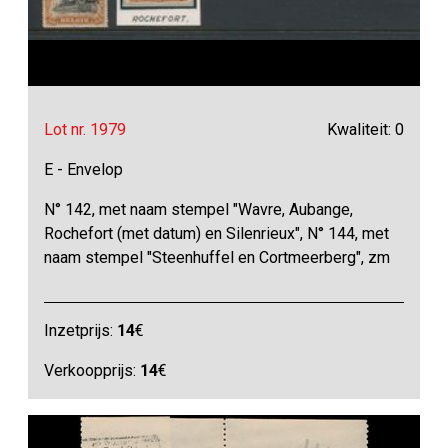
Lot nr. 1979
Kwaliteit: 0
E - Envelop
N° 142, met naam stempel "Wavre, Aubange,
Rochefort (met datum) en Silenrieux", N° 144, met
naam stempel "Steenhuffel en Cortmeerberg", zm
Inzetprijs:
14
€
Verkoopprijs:
14
€