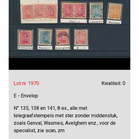
Lot nr. 1970
Kwaliteit: 0
E - Envelop
N° 135, 138 en 141, 8 ex., alle met
telegraafstempels met ster zonder middenstuk,
zoals Genval, Wasmes, Avelghem enz., voor de
specialist, zie scan, zm