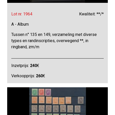
Lot nr. 1964
Kwaliteit: **/*
A - Album
Tussen n° 135 en 149, verzameling met diverse
types en randinscripties, overwegend **, in
ringband, zm/m
Inzetprijs:
240
€
Verkoopprijs:
260
€