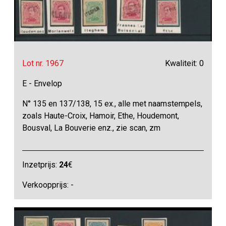
Lot nr. 1967
Kwaliteit: 0
E - Envelop
N° 135 en 137/138, 15 ex., alle met naamstempels,
zoals Haute-Croix, Hamoir, Ethe, Houdemont,
Bousval, La Bouverie enz., zie scan, zm
Inzetprijs:
24
€
Verkoopprijs: -