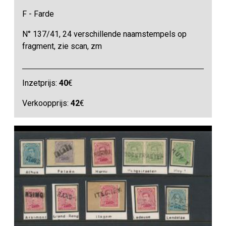
F - Farde
N° 137/41, 24 verschillende naamstempels op
fragment, zie scan, zm
Inzetprijs:
40
€
Verkoopprijs:
42
€