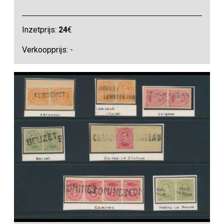
Inzetprijs:
24
€
Verkoopprijs: -