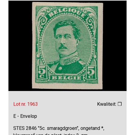
Lot nr. 1963
Kwaliteit: ❒
E - Envelop
STES 2846 "5c. smaragdgroen", ongetand *,