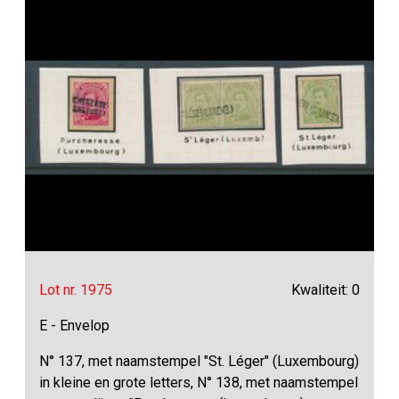
Lot nr. 1975
Kwaliteit: 0
E - Envelop
N° 137, met naamstempel "St. Léger" (Luxembourg)
in kleine en grote letters, N° 138, met naamstempel