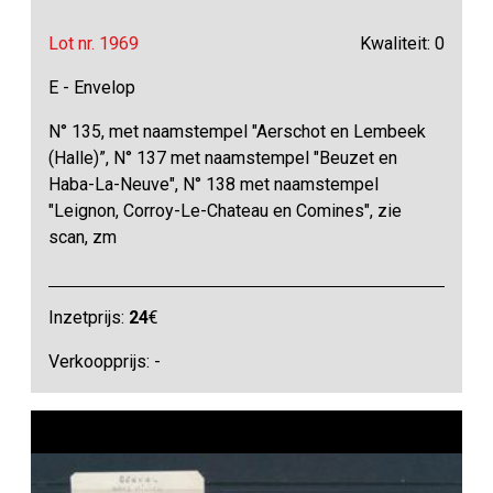
Lot nr. 1969
Kwaliteit: 0
E - Envelop
N° 135, met naamstempel "Aerschot en Lembeek
(Halle)”, N° 137 met naamstempel "Beuzet en
Haba-La-Neuve", N° 138 met naamstempel
"Leignon, Corroy-Le-Chateau en Comines", zie
scan, zm
Inzetprijs:
24
€
Verkoopprijs: -