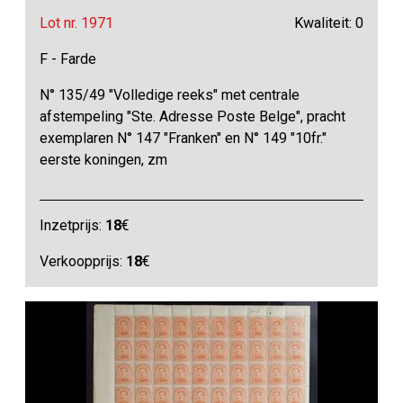
Lot nr. 1971
Kwaliteit: 0
F - Farde
N° 135/49 "Volledige reeks" met centrale
afstempeling "Ste. Adresse Poste Belge", pracht
exemplaren N° 147 "Franken" en N° 149 "10fr."
eerste koningen, zm
Inzetprijs:
18
€
Verkoopprijs:
18
€