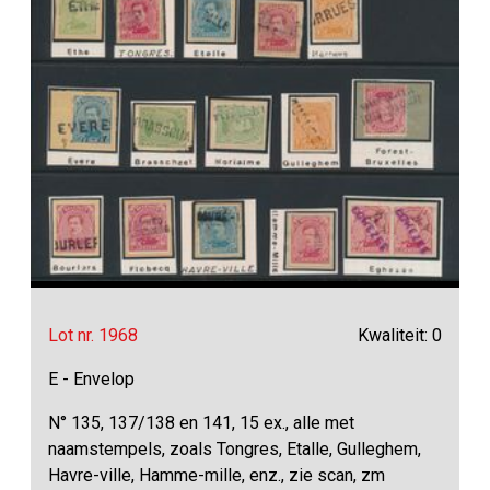
Lot nr. 1968
Kwaliteit: 0
E - Envelop
N° 135, 137/138 en 141, 15 ex., alle met
naamstempels, zoals Tongres, Etalle, Gulleghem,
Havre-ville, Hamme-mille, enz., zie scan, zm