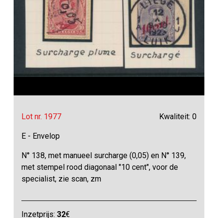
Lot nr. 1977
Kwaliteit: 0
E - Envelop
N° 138, met manueel surcharge (0,05) en N° 139,
met stempel rood diagonaal "10 cent", voor de
specialist, zie scan, zm
Inzetprijs:
32
€