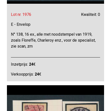
Lot nr. 1976
Kwaliteit: 0
E - Envelop
N° 138, 16 ex., alle met noodstempel van 1919,
zoals Floreffe, Charleroy enz., voor de specialist,
zie scan, zm
Inzetprijs:
24
€
Verkoopprijs:
24
€