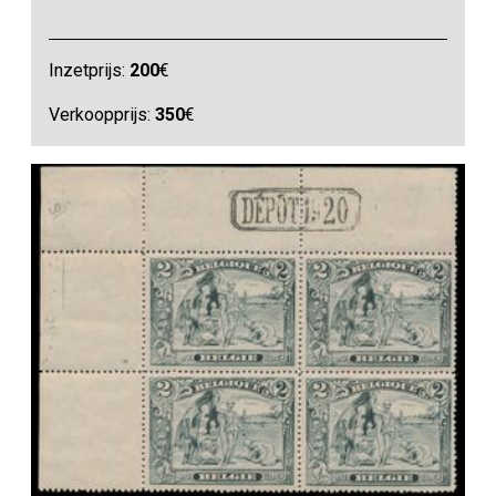
Inzetprijs:
200
€
Verkoopprijs:
350
€