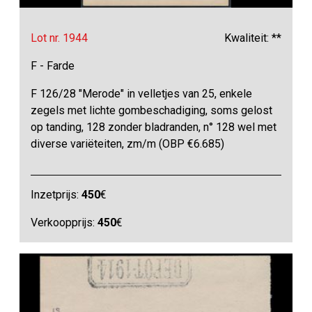
Lot nr. 1944
Kwaliteit: **
F - Farde
F 126/28 "Merode" in velletjes van 25, enkele
zegels met lichte gombeschadiging, soms gelost
op tanding, 128 zonder bladranden, n° 128 wel met
diverse variëteiten, zm/m (OBP €6.685)
Inzetprijs:
450
€
Verkoopprijs:
450
€