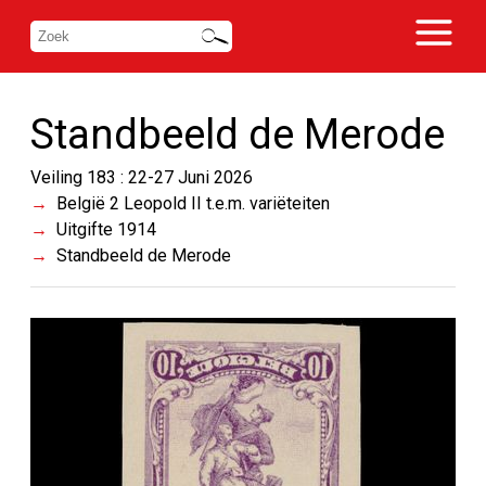
Standbeeld de Merode
Veiling 183 : 22-27 Juni 2026
België 2 Leopold II t.e.m. variëteiten
Uitgifte 1914
Standbeeld de Merode