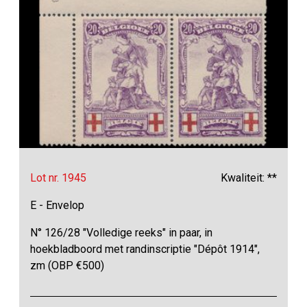
Lot nr. 1945
Kwaliteit: **
E - Envelop
N° 126/28 "Volledige reeks" in paar, in
hoekbladboord met randinscriptie "Dépôt 1914",
zm (OBP €500)