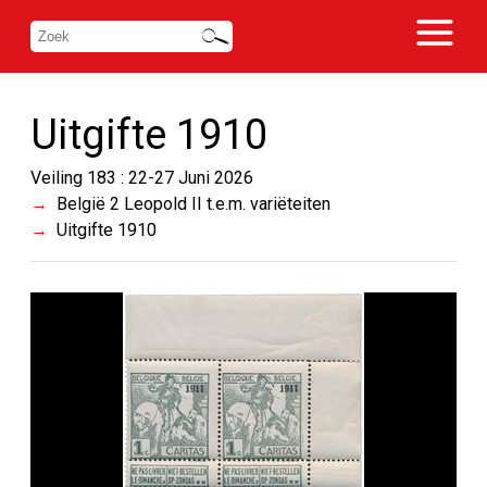
Uitgifte 1910
Veiling 183 : 22-27 Juni 2026
België 2 Leopold II t.e.m. variëteiten
Uitgifte 1910