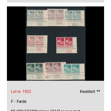
Lot nr. 1922
Kwaliteit: **
F - Farde