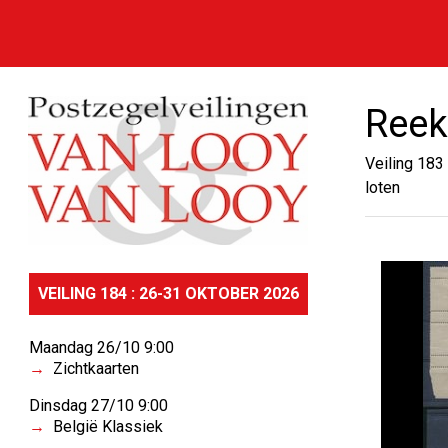
Reek
Veiling 183
loten
VEILING 184 : 26-31 OKTOBER 2026
Maandag 26/10 9:00
Zichtkaarten
Dinsdag 27/10 9:00
België Klassiek