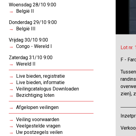
Woensdag 28/10 9:00
België II
Donderdag 29/10 9:00
België III
Vrijdag 30/10 9:00
Congo - Wereld I
Lot nr.
Zaterdag 31/10 9:00
F - Far
Wereld II
Tussen
Live bieden, registratie
randins
Live bieden, informatie
overwe
Veilingcatalogus Downloaden
zien),
Bezichtiging loten
Afgelopen veilingen
Inzetpr
Veiling voorwaarden
Veelgestelde vragen
Verkoo
Uw postzegels veilen