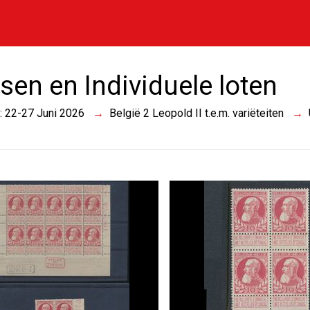
sen en Individuele loten
 : 22-27 Juni 2026
België 2 Leopold II t.e.m. variëteiten