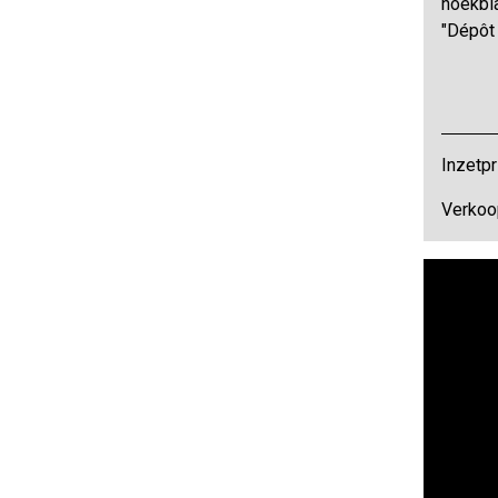
hoekbl
"Dépôt
Inzetpr
Verkoo