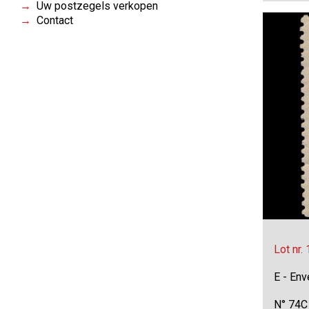
Uw postzegels verkopen
Contact
Lot nr.
E - Env
N° 74C