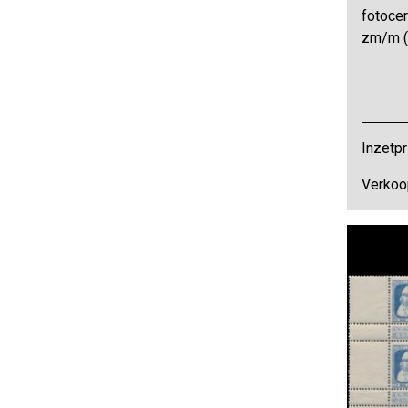
fotocer
zm/m (
Inzetpr
Verkoo