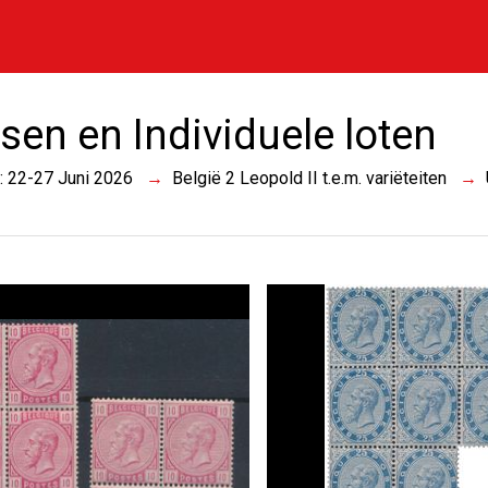
sen en Individuele loten
 : 22-27 Juni 2026
België 2 Leopold II t.e.m. variëteiten