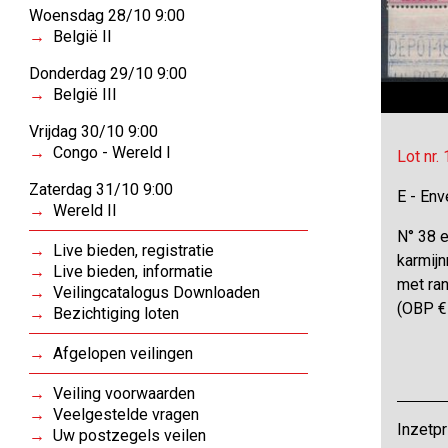
Woensdag 28/10 9:00
België II
Donderdag 29/10 9:00
België III
Vrijdag 30/10 9:00
Congo - Wereld I
Lot nr.
Zaterdag 31/10 9:00
E - Env
Wereld II
N° 38 e
Live bieden, registratie
karmijn
Live bieden, informatie
met ran
Veilingcatalogus Downloaden
(OBP €
Bezichtiging loten
Afgelopen veilingen
Veiling voorwaarden
Veelgestelde vragen
Inzetpr
Uw postzegels veilen