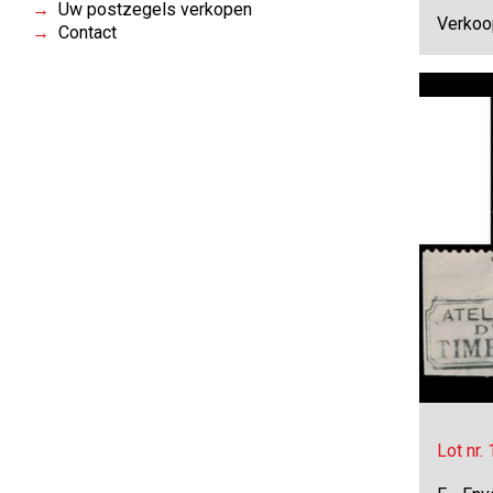
Uw postzegels verkopen
Verkoo
Contact
Lot nr.