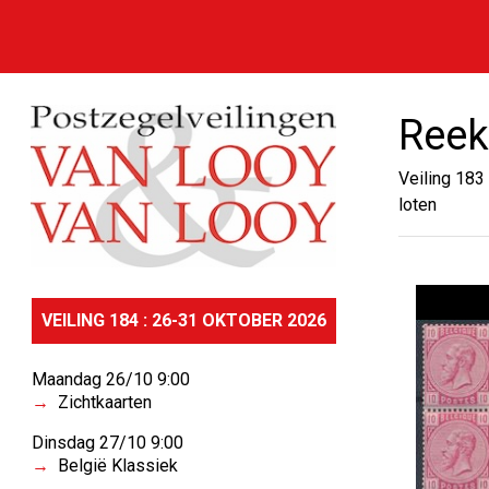
Reek
Veiling 183
loten
VEILING 184 : 26-31 OKTOBER 2026
Maandag 26/10 9:00
Zichtkaarten
Dinsdag 27/10 9:00
België Klassiek