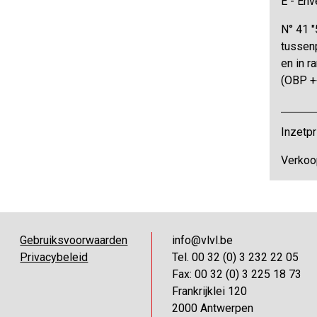
E - Env
N° 41 "
tussen
en in r
(OBP +
Inzetpr
Verkoo
Gebruiksvoorwaarden
info@vlvl.be
Privacybeleid
Tel. 00 32 (0) 3 232 22 05
Fax: 00 32 (0) 3 225 18 73
Frankrijklei 120
2000 Antwerpen