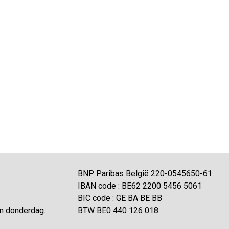
BNP Paribas België 220-0545650-61
IBAN code : BE62 2200 5456 5061
BIC code : GE BA BE BB
en donderdag.
BTW BE0 440 126 018