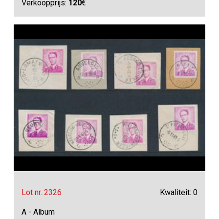
Verkoopprijs:
120
€
Lot nr. 2326
Kwaliteit: 0
A - Album