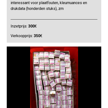
interessant voor plaatfouten, kleurnuances en
drukdata (honderden stuks), zm
Inzetprijs:
300
€
Verkoopprijs:
350
€