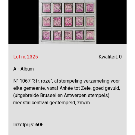
Lot nr. 2325
Kwaliteit: 0
A - Album
N° 1067 "3fr. roze", afstempeling verzameling voor
elke gemeente, vanaf Anhée tot Zele, goed gevuld,
(uitgebreide Brussel en Antwerpen stempels)
meestal centraal gestempeld, zm/m
Inzetprijs:
60
€