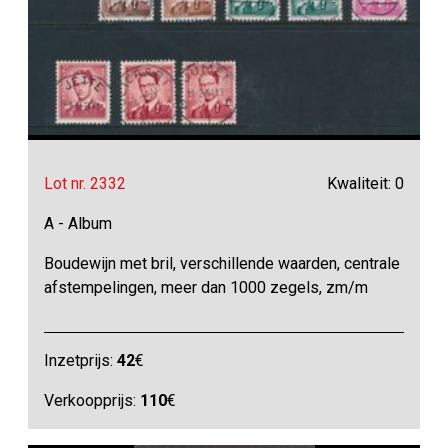
Lot nr. 2332
Kwaliteit: 0
A - Album
Boudewijn met bril, verschillende waarden, centrale
afstempelingen, meer dan 1000 zegels, zm/m
Inzetprijs:
42
€
Verkoopprijs:
110
€