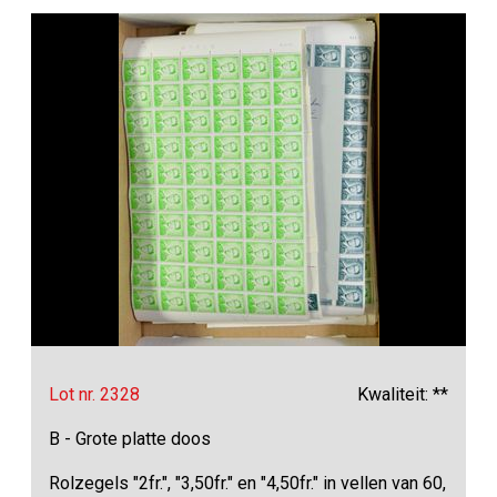
Lot nr. 2328
Kwaliteit: **
B - Grote platte doos
Rolzegels "2fr.", "3,50fr." en "4,50fr." in vellen van 60,