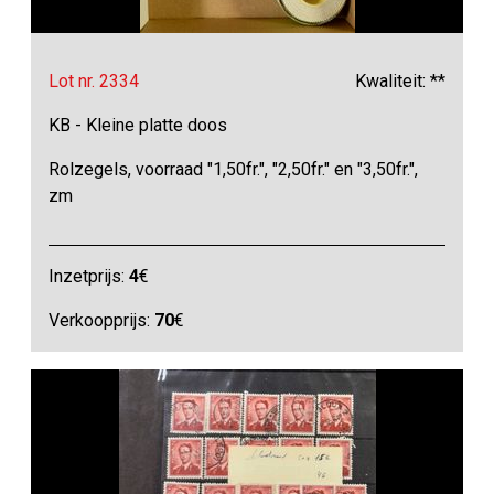
Lot nr. 2334
Kwaliteit: **
KB - Kleine platte doos
Rolzegels, voorraad "1,50fr.", "2,50fr." en "3,50fr.",
zm
Inzetprijs:
4
€
Verkoopprijs:
70
€