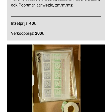
ook Poortman aanwezig, zm/m/ntz
Inzetprijs:
40
€
Verkoopprijs:
200
€