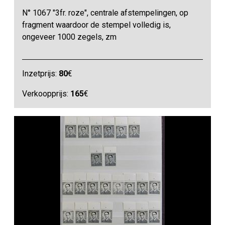
N° 1067 "3fr. roze", centrale afstempelingen, op
fragment waardoor de stempel volledig is,
ongeveer 1000 zegels, zm
Inzetprijs:
80
€
Verkoopprijs:
165
€