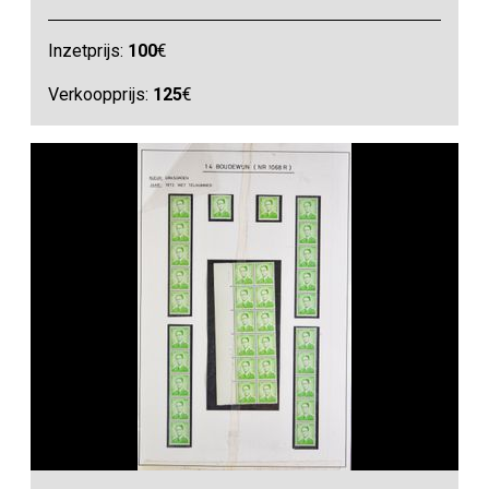
Inzetprijs:
100
€
Verkoopprijs:
125
€