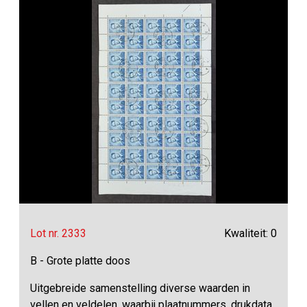
Lot nr. 2333
Kwaliteit: 0
B - Grote platte doos
Uitgebreide samenstelling diverse waarden in
vellen en veldelen, waarbij plaatnummers, drukdata,