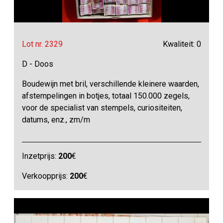
Lot nr. 2329
Kwaliteit: 0
D - Doos
Boudewijn met bril, verschillende kleinere waarden,
afstempelingen in botjes, totaal 150.000 zegels,
voor de specialist van stempels, curiositeiten,
datums, enz., zm/m
Inzetprijs:
200
€
Verkoopprijs:
200
€