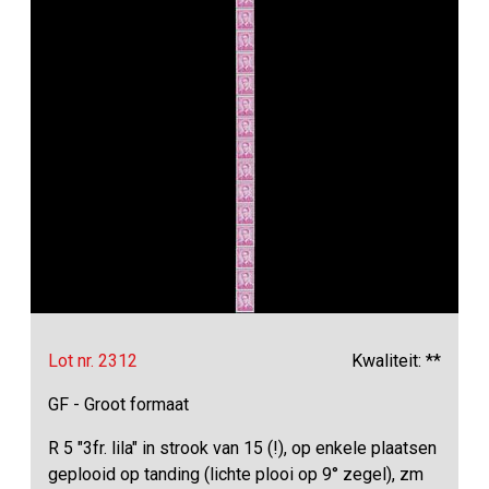
Lot nr. 2312
Kwaliteit: **
GF - Groot formaat
R 5 "3fr. lila" in strook van 15 (!), op enkele plaatsen
geplooid op tanding (lichte plooi op 9° zegel), zm