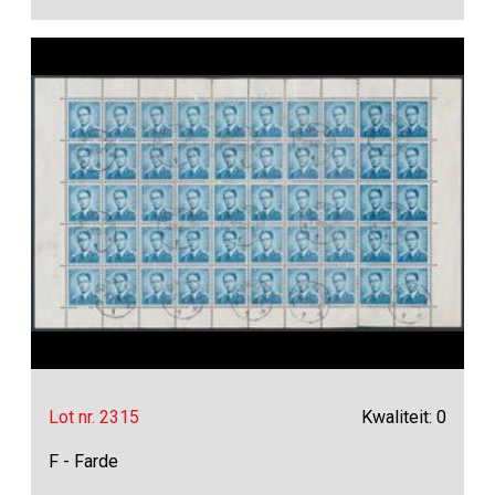
Lot nr. 2315
Kwaliteit: 0
F - Farde