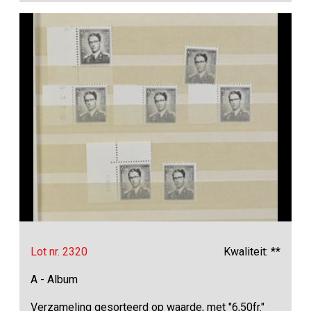
Lot nr. 2320
Kwaliteit: **
A - Album
Verzameling gesorteerd op waarde, met "6,50fr."