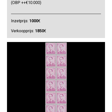
(OBP ++€10.000)
Inzetprijs:
1000
€
Verkoopprijs:
1850
€