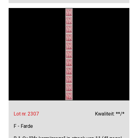
Lot nr. 2307
Kwaliteit: **/*
F - Farde