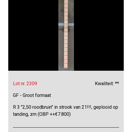
Lot nr. 2309
Kwaliteit: **
GF - Groot formaat
R 3 "2,50 roodbruin" in strook van 21!!!, geplooid op
tanding, zm (OBP ++€7.800)