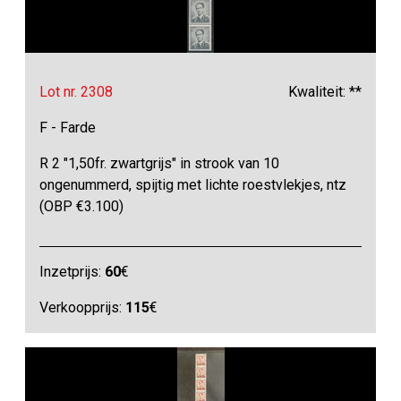
Lot nr. 2308
Kwaliteit: **
F - Farde
R 2 "1,50fr. zwartgrijs" in strook van 10
ongenummerd, spijtig met lichte roestvlekjes, ntz
(OBP €3.100)
Inzetprijs:
60
€
Verkoopprijs:
115
€