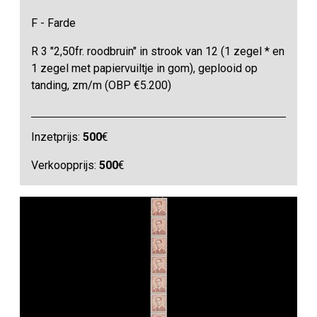
F - Farde
R 3 "2,50fr. roodbruin" in strook van 12 (1 zegel * en
1 zegel met papiervuiltje in gom), geplooid op
tanding, zm/m (OBP €5.200)
Inzetprijs:
500
€
Verkoopprijs:
500
€