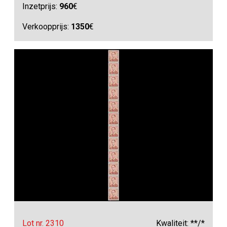
Inzetprijs:
960
€
Verkoopprijs:
1350
€
Lot nr. 2310
Kwaliteit: **/*