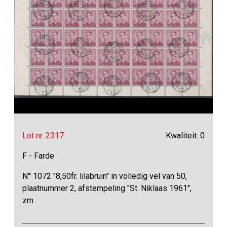
Lot nr. 2317
Kwaliteit: 0
F - Farde
N° 1072 "8,50fr. lilabruin" in volledig vel van 50,
plaatnummer 2, afstempeling "St. Niklaas 1961",
zm