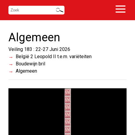
Algemeen
Veiling 183 : 22-27 Juni 2026
België 2 Leopold II t.e.m. variëteiten
Boudewijn bril
Algemeen