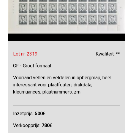
Lot nr. 2319
Kwaliteit: **
GF - Groot formaat
Voorraad vellen en veldelen in opbergmap, heel
interessant voor plaatfouten, drukdata,
kleurnuances, plaatnummers, zm
Inzetprijs:
500
€
Verkoopprijs:
780
€