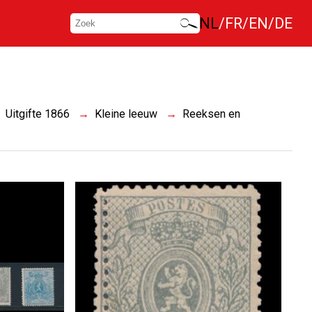
NL
FR
EN
DE
Uitgifte 1866
Kleine leeuw
Reeksen en