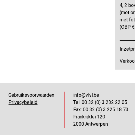
4, 2 bo
(met o
met fot
(OBP €
Inzetpr
Verkoo
Gebruiksvoorwaarden
info@vlvl.be
Privacybeleid
Tel. 00 32 (0) 3 232 22 05
Fax: 00 32 (0) 3 225 18 73
Frankrijklei 120
2000 Antwerpen