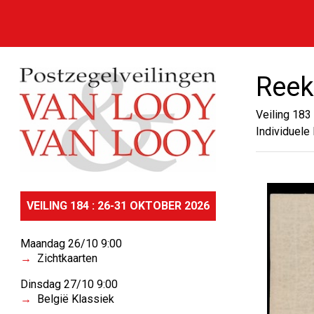
Reek
Veiling 183
Individuele 
VEILING 184 : 26-31 OKTOBER 2026
Maandag 26/10 9:00
Zichtkaarten
Dinsdag 27/10 9:00
België Klassiek