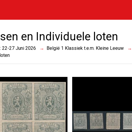
sen en Individuele loten
 : 22-27 Juni 2026
België 1 Klassiek t.e.m. Kleine Leeuw
loten