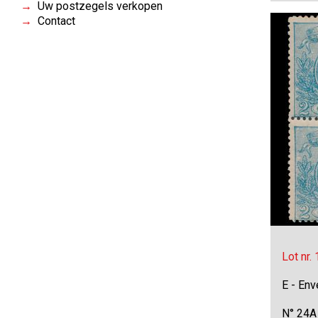
Uw postzegels verkopen
Contact
Lot nr.
E - Env
N° 24A 