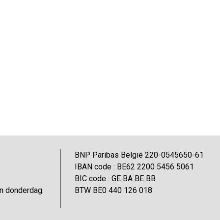
BNP Paribas België 220-0545650-61
IBAN code : BE62 2200 5456 5061
BIC code : GE BA BE BB
en donderdag.
BTW BE0 440 126 018