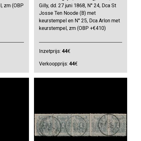
l, zm (OBP
Gilly, dd. 27 juni 1868, N° 24, Dca St
Josse Ten Noode (B) met
keurstempel en N° 25, Dca Arlon met
keurstempel, zm (OBP +€410)
Inzetprijs:
44
€
Verkoopprijs:
44
€