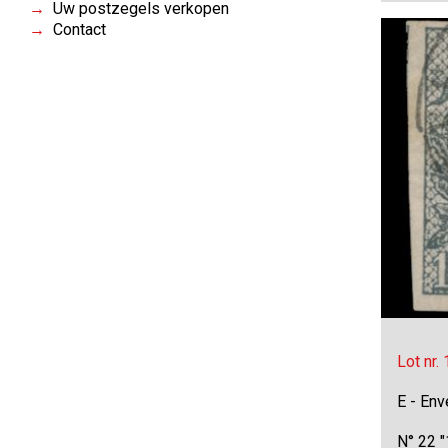
Uw postzegels verkopen
Contact
Lot nr.
E - Env
N° 22 "