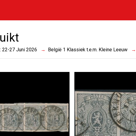
uikt
 : 22-27 Juni 2026
België 1 Klassiek t.e.m. Kleine Leeuw