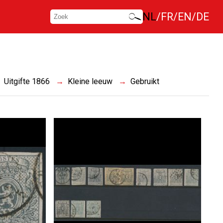
NL
FR
EN
DE
Uitgifte 1866
Kleine leeuw
Gebruikt