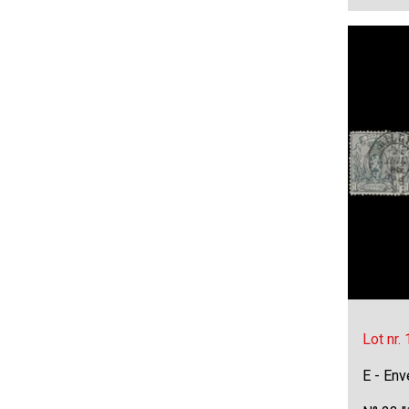
Lot nr.
E - Env