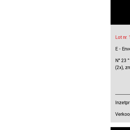
Lot nr.
E - Env
N° 23 "1
(2x), 
Inzetpr
Verkoo