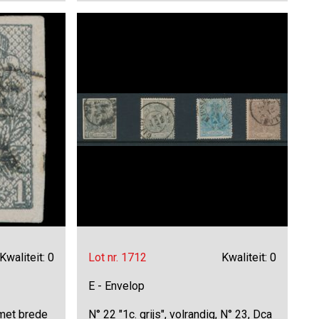
Kwaliteit: 0
Lot nr. 1712
Kwaliteit: 0
E - Envelop
 met brede
N° 22 "1c. grijs", volrandig, N° 23, Dca