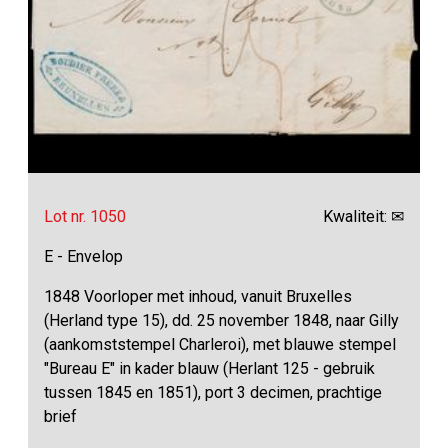
Lot nr. 1050
Kwaliteit: ✉
E - Envelop
1848 Voorloper met inhoud, vanuit Bruxelles
(Herland type 15), dd. 25 november 1848, naar Gilly
(aankomststempel Charleroi), met blauwe stempel
"Bureau E" in kader blauw (Herlant 125 - gebruik
tussen 1845 en 1851), port 3 decimen, prachtige
brief