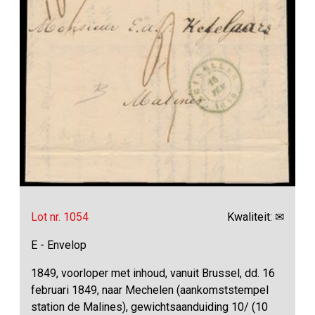
Lot nr. 1054
Kwaliteit: ✉
E - Envelop
1849, voorloper met inhoud, vanuit Brussel, dd. 16
februari 1849, naar Mechelen (aankomststempel
station de Malines), gewichtsaanduiding 10/ (10