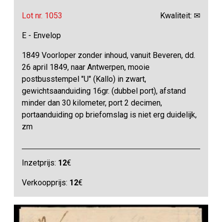
Lot nr. 1053
Kwaliteit: ✉
E - Envelop
1849 Voorloper zonder inhoud, vanuit Beveren, dd.
26 april 1849, naar Antwerpen, mooie
postbusstempel "U" (Kallo) in zwart,
gewichtsaanduiding 16gr. (dubbel port), afstand
minder dan 30 kilometer, port 2 decimen,
portaanduiding op briefomslag is niet erg duidelijk,
zm
Inzetprijs:
12
€
Verkoopprijs:
12
€