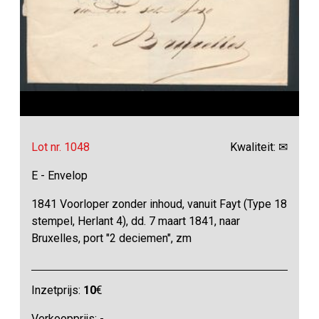
Lot nr. 1048
Kwaliteit: ✉
E - Envelop
1841 Voorloper zonder inhoud, vanuit Fayt (Type 18
stempel, Herlant 4), dd. 7 maart 1841, naar
Bruxelles, port "2 deciemen", zm
Inzetprijs:
10
€
Verkoopprijs: -