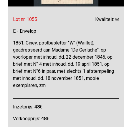
Lot nr. 1055
Kwaliteit: ✉
E - Envelop
1851, Ciney, postbusletter "W" (Waillet),
geadresseerd aan Madame "De Gerlache", op
voorloper met inhoud, dd. 22 december 1845, op
brief met N° 4 met inhoud, dd. 19 april 1851, op
brief met N°6 in paar, met slechts 1 afstempeling
met inhoud, dd. 18 november 1851, mooie
exemplaren, zm
Inzetprijs:
48
€
Verkoopprijs:
48
€