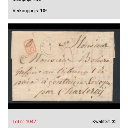
Verkoopprijs:
10
€
Lot nr. 1047
Kwaliteit: ✉