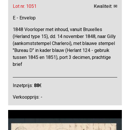
Lot nr. 1051
Kwaliteit: ✉
E - Envelop
1848 Voorloper met inhoud, vanuit Bruxelles
(Herland type 15), dd. 14 november 1848, naar Gilly
(aankomststempel Charleroi), met blauwe stempel
"Bureau D" in kader blauw (Herlant 124 - gebruik
tussen 1845 en 1851), port 3 decimen, prachtige
brief
Inzetprijs:
88
€
Verkoopprijs: -