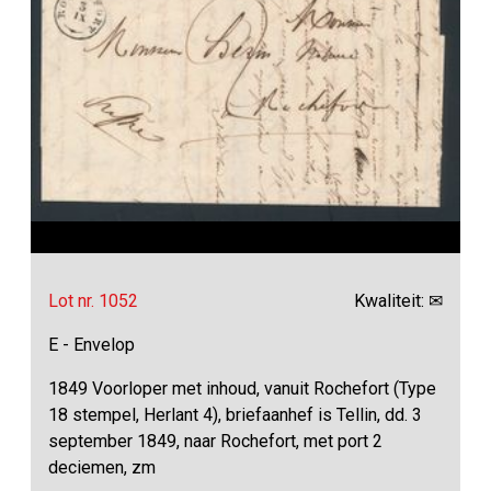
Lot nr. 1052
Kwaliteit: ✉
E - Envelop
1849 Voorloper met inhoud, vanuit Rochefort (Type
18 stempel, Herlant 4), briefaanhef is Tellin, dd. 3
september 1849, naar Rochefort, met port 2
deciemen, zm