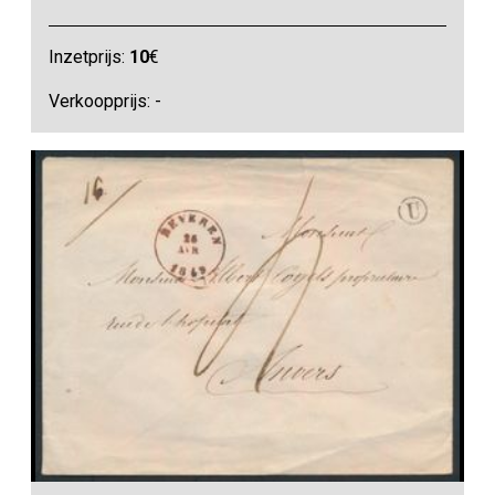
Inzetprijs:
10
€
Verkoopprijs: -