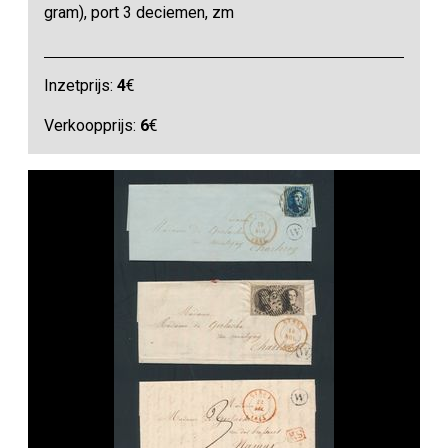
gram), port 3 deciemen, zm
Inzetprijs:
4
€
Verkoopprijs:
6
€