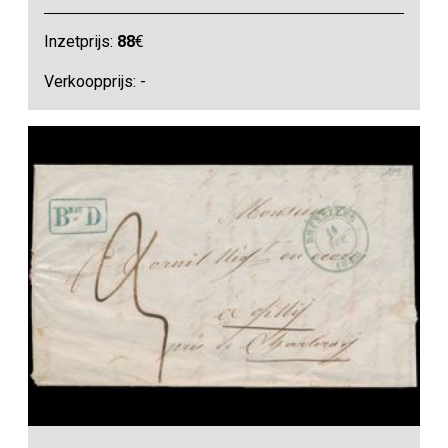
Inzetprijs:
88
€
Verkoopprijs: -