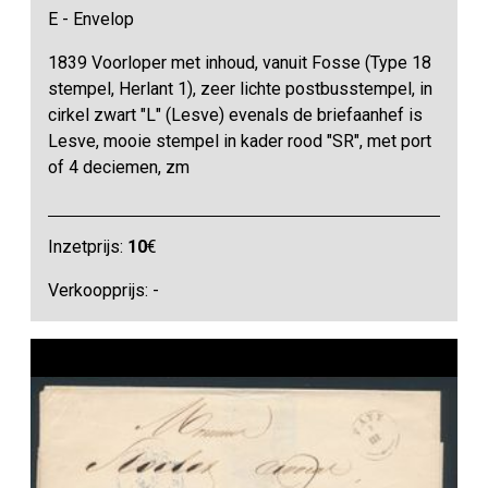
E - Envelop
1839 Voorloper met inhoud, vanuit Fosse (Type 18
stempel, Herlant 1), zeer lichte postbusstempel, in
cirkel zwart "L" (Lesve) evenals de briefaanhef is
Lesve, mooie stempel in kader rood "SR", met port
of 4 deciemen, zm
Inzetprijs:
10
€
Verkoopprijs: -