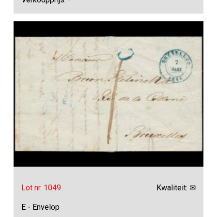
Lot nr. 1049
Kwaliteit: ✉
E - Envelop