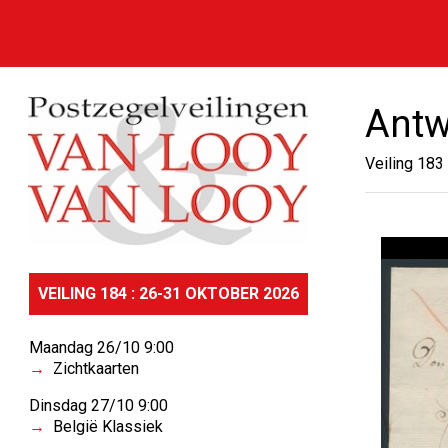
Antw
Veiling 183
VEILING 184 : 26-31 OKTOBER 2026
Maandag 26/10 9:00
Zichtkaarten
Dinsdag 27/10 9:00
België Klassiek