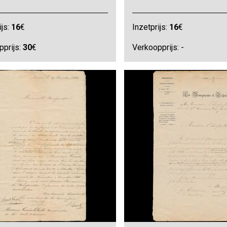
ijs:
16
€
Inzetprijs:
16
€
pprijs:
30
€
Verkoopprijs: -