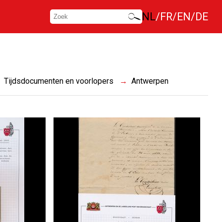
NL
FR
EN
DE
Tijdsdocumenten en voorlopers
Antwerpen