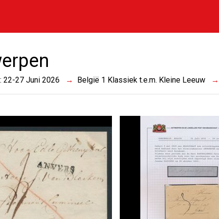
erpen
 : 22-27 Juni 2026
België 1 Klassiek t.e.m. Kleine Leeuw