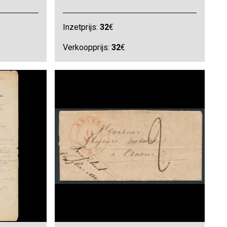
Inzetprijs:
32
€
Verkoopprijs:
32
€