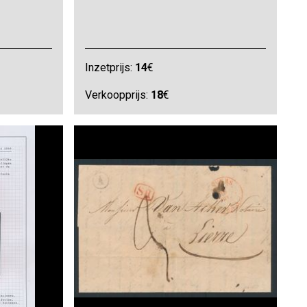
Inzetprijs:
14
€
Verkoopprijs:
18
€