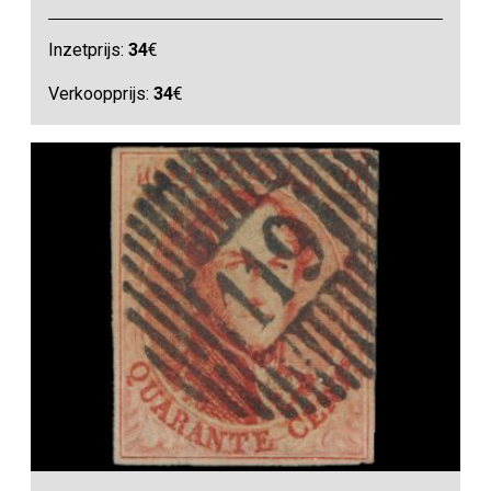
Inzetprijs:
34
€
Verkoopprijs:
34
€