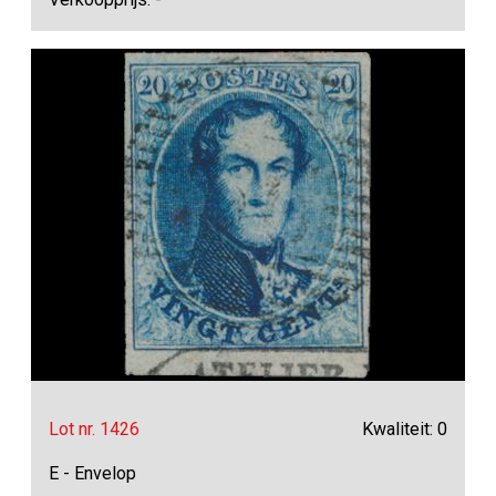
Lot nr. 1426
Kwaliteit: 0
E - Envelop