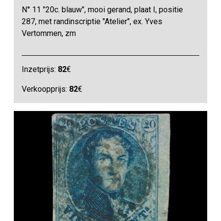
N° 11 "20c. blauw", mooi gerand, plaat I, positie
287, met randinscriptie "Atelier", ex. Yves
Vertommen, zm
Inzetprijs:
82
€
Verkoopprijs:
82
€