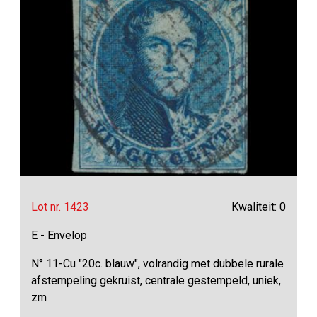
Lot nr. 1423
Kwaliteit: 0
E - Envelop
N° 11-Cu "20c. blauw", volrandig met dubbele rurale
afstempeling gekruist, centrale gestempeld, uniek,
zm