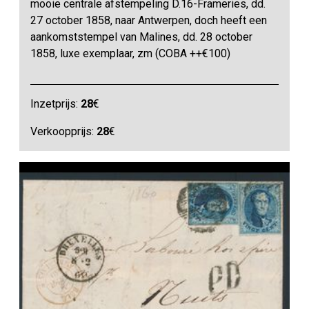
mooie centrale afstempeling D.16-Frameries, dd.
27 october 1858, naar Antwerpen, doch heeft een
aankomststempel van Malines, dd. 28 october
1858, luxe exemplaar, zm (COBA ++€100)
Inzetprijs:
28
€
Verkoopprijs:
28
€