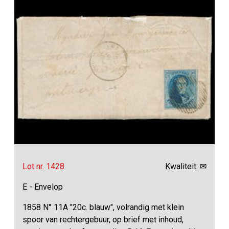
Lot nr. 1428
Kwaliteit: ✉
E - Envelop
1858 N° 11A "20c. blauw", volrandig met klein
spoor van rechtergebuur, op brief met inhoud,