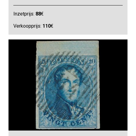
Inzetprijs:
88
€
Verkoopprijs:
110
€