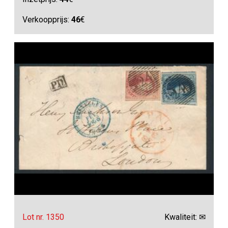
Verkoopprijs:
46
€
Lot nr. 1350
Kwaliteit: ✉