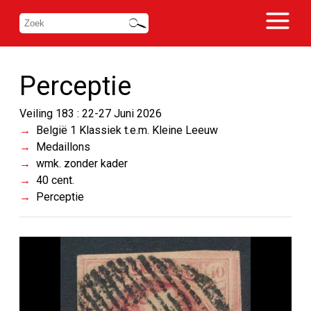
Perceptie
Veiling 183 : 22-27 Juni 2026
België 1 Klassiek t.e.m. Kleine Leeuw
Medaillons
wmk. zonder kader
40 cent.
Perceptie