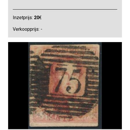
Inzetprijs:
20
€
Verkoopprijs: -