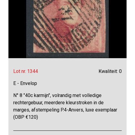
Lot nr. 1344
Kwaliteit: 0
E - Envelop
N° 8 "40c karmijn", volrandig met volledige
rechtergebuur, meerdere kleurstroken in de
marges, afstempeling P.4-Anvers, luxe exemplaar
(OBP €120)