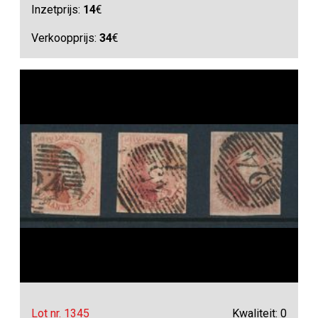
Inzetprijs:
14
€
Verkoopprijs:
34
€
Lot nr. 1345
Kwaliteit: 0