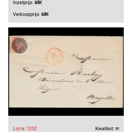
Inzetprijs:
68
€
Verkoopprijs:
68
€
Lot nr. 1352
Kwaliteit: ✉