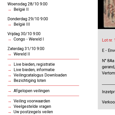
Woensdag 28/10 9:00
België II
Donderdag 29/10 9:00
België III
Vrijdag 30/10 9:00
Congo - Wereld I
Lot nr.
Zaterdag 31/10 9:00
E - Env
Wereld II
N° 8Aa
Live bieden, registratie
gerand,
Live bieden, informatie
Vertom
Veilingcatalogus Downloaden
Bezichtiging loten
Afgelopen veilingen
Inzetpr
Veiling voorwaarden
Verkoo
Veelgestelde vragen
Uw postzegels veilen