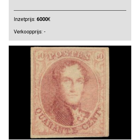
Inzetprijs:
6000
€
Verkoopprijs: -