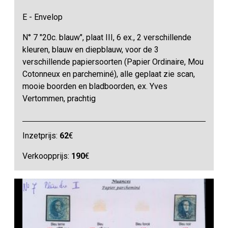
E - Envelop
N° 7 "20c. blauw", plaat III, 6 ex., 2 verschillende
kleuren, blauw en diepblauw, voor de 3
verschillende papiersoorten (Papier Ordinaire, Mou
Cotonneux en parcheminé), alle geplaat zie scan,
mooie boorden en bladboorden, ex. Yves
Vertommen, prachtig
Inzetprijs:
62
€
Verkoopprijs:
190
€