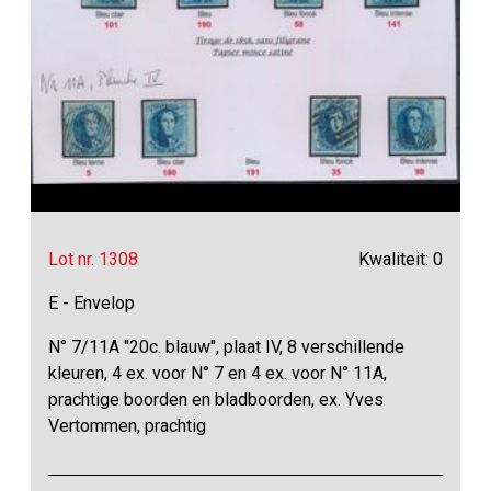
Lot nr. 1308
Kwaliteit: 0
E - Envelop
N° 7/11A "20c. blauw", plaat IV, 8 verschillende
kleuren, 4 ex. voor N° 7 en 4 ex. voor N° 11A,
prachtige boorden en bladboorden, ex. Yves
Vertommen, prachtig