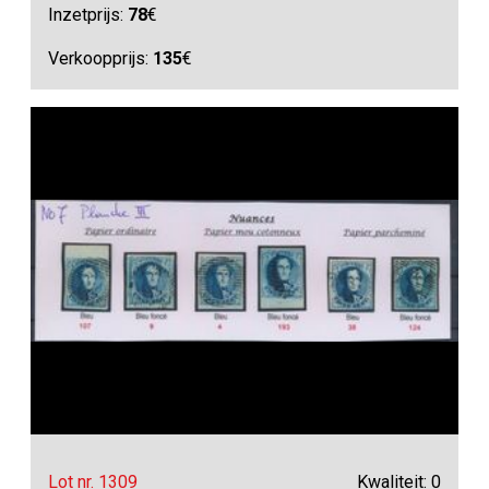
Inzetprijs:
78
€
Verkoopprijs:
135
€
Lot nr. 1309
Kwaliteit: 0