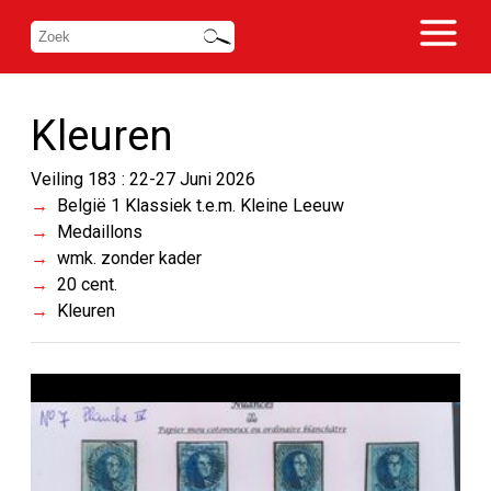
Kleuren
Veiling 183 : 22-27 Juni 2026
België 1 Klassiek t.e.m. Kleine Leeuw
Medaillons
wmk. zonder kader
20 cent.
Kleuren