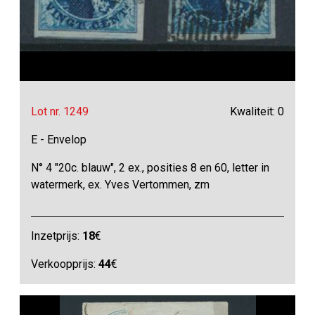
Lot nr. 1249
Kwaliteit: 0
E - Envelop
N° 4 "20c. blauw", 2 ex., posities 8 en 60, letter in
watermerk, ex. Yves Vertommen, zm
Inzetprijs:
18
€
Verkoopprijs:
44
€