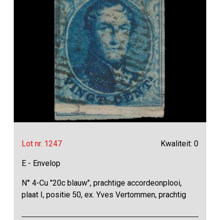
Lot nr. 1247
Kwaliteit: 0
E - Envelop
N° 4-Cu "20c blauw", prachtige accordeonplooi,
plaat I, positie 50, ex. Yves Vertommen, prachtig