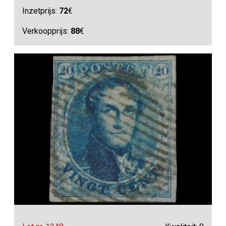
Inzetprijs:
72
€
Verkoopprijs:
88
€