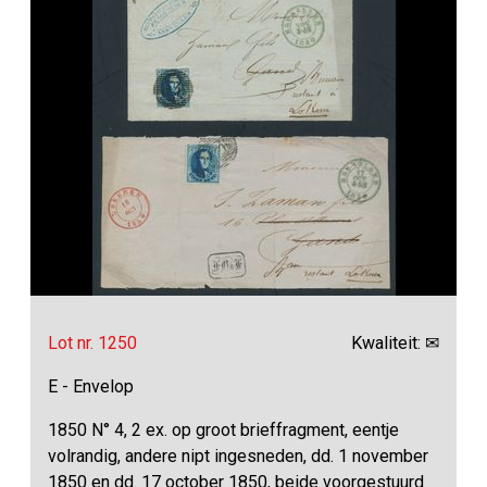
Lot nr. 1250
Kwaliteit: ✉
E - Envelop
1850 N° 4, 2 ex. op groot brieffragment, eentje
volrandig, andere nipt ingesneden, dd. 1 november
1850 en dd. 17 october 1850, beide voorgestuurd