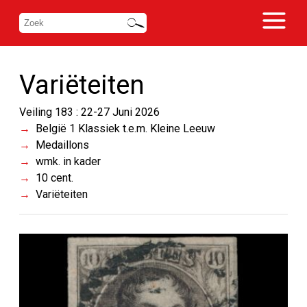
Variëteiten
Veiling 183 : 22-27 Juni 2026
België 1 Klassiek t.e.m. Kleine Leeuw
Medaillons
wmk. in kader
10 cent.
Variëteiten