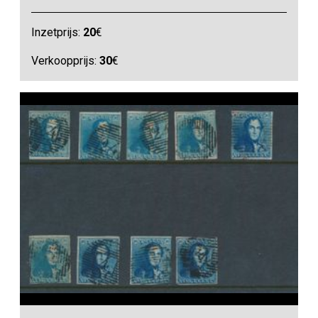
Inzetprijs:
20
€
Verkoopprijs:
30
€