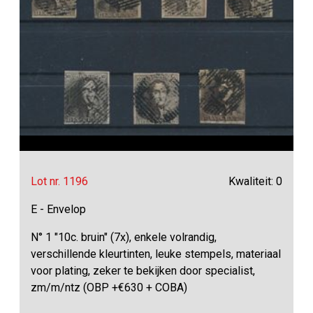
Lot nr. 1196
Kwaliteit: 0
E - Envelop
N° 1 "10c. bruin" (7x), enkele volrandig,
verschillende kleurtinten, leuke stempels, materiaal
voor plating, zeker te bekijken door specialist,
zm/m/ntz (OBP +€630 + COBA)