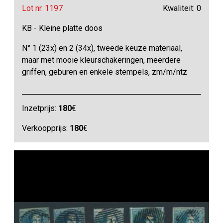
Lot nr. 1197
Kwaliteit: 0
KB - Kleine platte doos
N° 1 (23x) en 2 (34x), tweede keuze materiaal,
maar met mooie kleurschakeringen, meerdere
griffen, geburen en enkele stempels, zm/m/ntz
Inzetprijs:
180
€
Verkoopprijs:
180
€