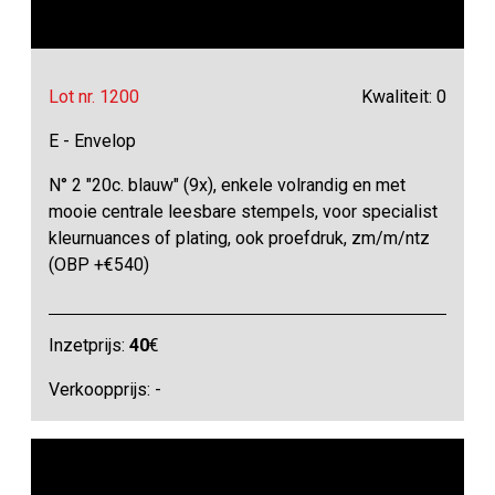
Lot nr. 1200
Kwaliteit: 0
E - Envelop
N° 2 "20c. blauw" (9x), enkele volrandig en met
mooie centrale leesbare stempels, voor specialist
kleurnuances of plating, ook proefdruk, zm/m/ntz
(OBP +€540)
Inzetprijs:
40
€
Verkoopprijs: -