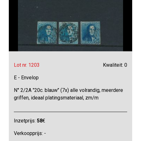
Lot nr. 1203
Kwaliteit: 0
E - Envelop
N° 2/2A "20c. blauw" (7x) alle volrandig, meerdere
griffen, ideaal platingsmateriaal, zm/m
Inzetprijs:
58
€
Verkoopprijs: -