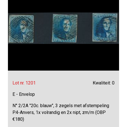
Lot nr. 1201
Kwaliteit: 0
E - Envelop
N° 2/2A "20c. blauw", 3 zegels met afstempeling
P.4-Anvers, 1x volrandig en 2x nipt, zm/m (OBP
€180)