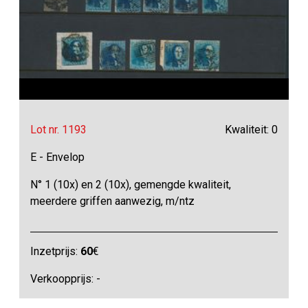
Lot nr. 1193
Kwaliteit: 0
E - Envelop
N° 1 (10x) en 2 (10x), gemengde kwaliteit,
meerdere griffen aanwezig, m/ntz
Inzetprijs:
60
€
Verkoopprijs: -