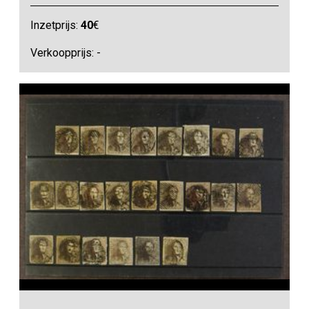
Inzetprijs:
40
€
Verkoopprijs: -