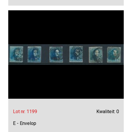
Lot nr. 1199
Kwaliteit: 0
E - Envelop