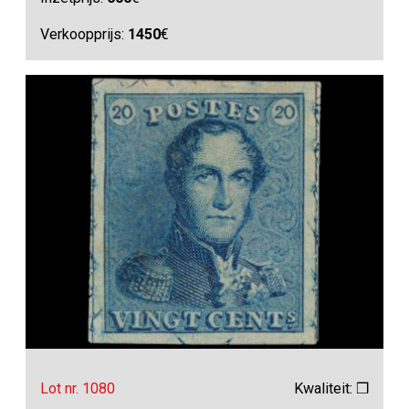
Verkoopprijs:
1450
€
Lot nr. 1080
Kwaliteit: ❒