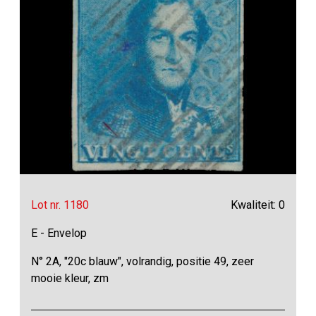
Lot nr. 1180
Kwaliteit: 0
E - Envelop
N° 2A, "20c blauw", volrandig, positie 49, zeer
mooie kleur, zm