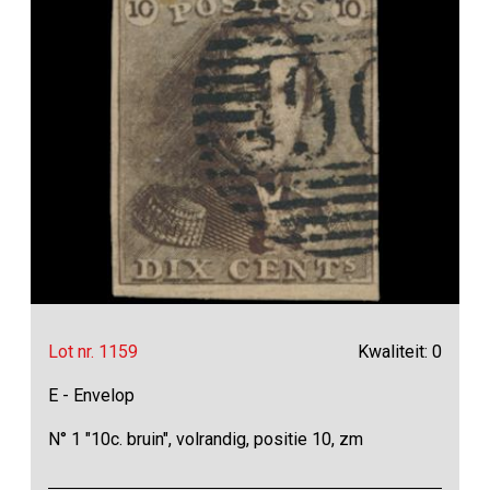
Lot nr. 1159
Kwaliteit: 0
E - Envelop
N° 1 "10c. bruin", volrandig, positie 10, zm