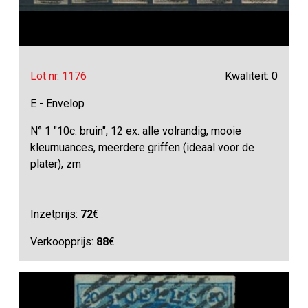
Lot nr. 1176
Kwaliteit: 0
E - Envelop
N° 1 "10c. bruin", 12 ex. alle volrandig, mooie
kleurnuances, meerdere griffen (ideaal voor de
plater), zm
Inzetprijs:
72
€
Verkoopprijs:
88
€