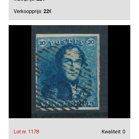
Verkoopprijs:
22
€
Lot nr. 1178
Kwaliteit: 0