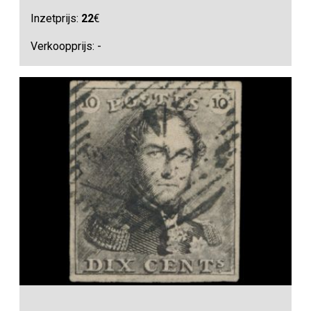
Inzetprijs:
22
€
Verkoopprijs: -