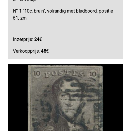
N° 1 "10c. bruin", volrandig met bladboord, positie
61, zm
Inzetprijs:
24
€
Verkoopprijs:
48
€