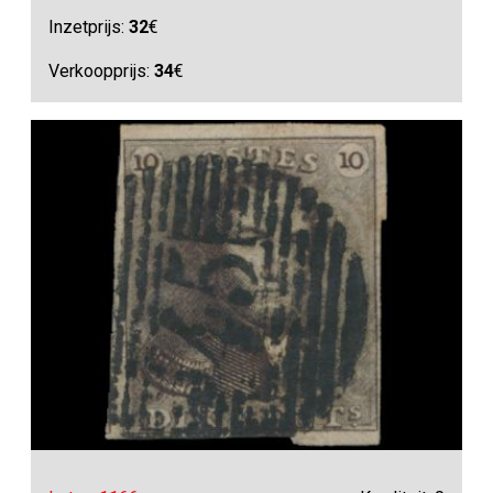
Inzetprijs:
32
€
Verkoopprijs:
34
€