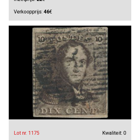
Verkoopprijs:
46
€
Lot nr. 1175
Kwaliteit: 0