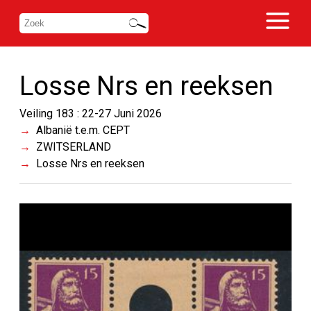
Losse Nrs en reeksen
Veiling 183 : 22-27 Juni 2026
Albanië t.e.m. CEPT
ZWITSERLAND
Losse Nrs en reeksen