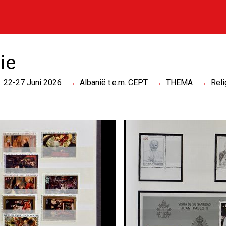
ie
 : 22-27 Juni 2026
Albanië t.e.m. CEPT
THEMA
Reli