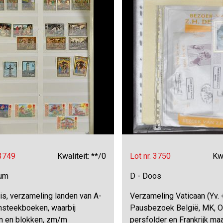
 3749
Kwaliteit: **/0
Lot nr. 3750
Kwa
bum
D - Doos
is, verzameling landen van A-
Verzameling Vaticaan (Yv. 
insteekboeken, waarbij
Pausbezoek België, MK, Oo
n en blokken, zm/m
persfolder en Frankrijk ma