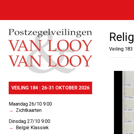
Relig
Veiling 183
VEILING 184 : 26-31 OKTOBER 2026
Maandag 26/10 9:00
Zichtkaarten
Dinsdag 27/10 9:00
België Klassiek