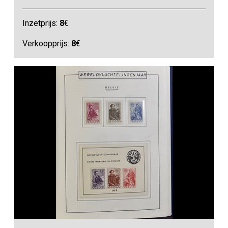
Inzetprijs:
8
€
Verkoopprijs:
8
€