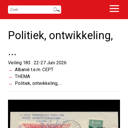
Politiek, ontwikkeling,
...
Veiling 183 : 22-27 Juni 2026
Albanië t.e.m. CEPT
THEMA
Politiek, ontwikkeling, ...