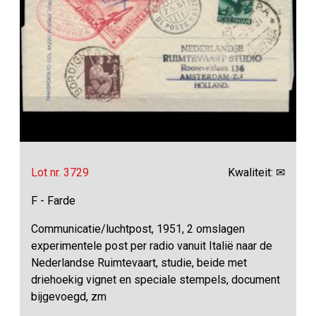
Lot nr. 3729
Kwaliteit: ✉
F - Farde
Communicatie/luchtpost, 1951, 2 omslagen
experimentele post per radio vanuit Italië naar de
Nederlandse Ruimtevaart, studie, beide met
driehoekig vignet en speciale stempels, document
bijgevoegd, zm