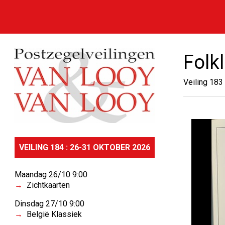
Folkl
Veiling 183
VEILING 184 : 26-31 OKTOBER 2026
Maandag 26/10 9:00
Zichtkaarten
Dinsdag 27/10 9:00
België Klassiek