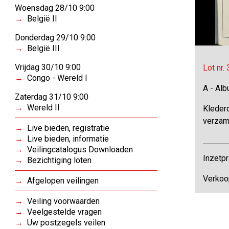
Woensdag 28/10 9:00
België II
Donderdag 29/10 9:00
België III
Vrijdag 30/10 9:00
Lot nr.
Congo - Wereld I
A - Al
Zaterdag 31/10 9:00
Wereld II
Kleder
verzam
Live bieden, registratie
Live bieden, informatie
Veilingcatalogus Downloaden
Inzetpr
Bezichtiging loten
Verkoo
Afgelopen veilingen
Veiling voorwaarden
Veelgestelde vragen
Uw postzegels veilen