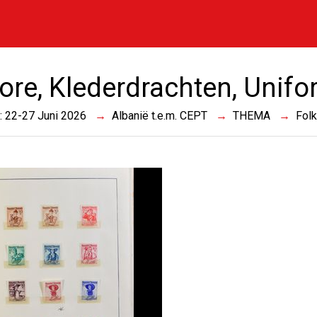
ore, Klederdrachten, Unifor
 : 22-27 Juni 2026
Albanië t.e.m. CEPT
THEMA
Folk