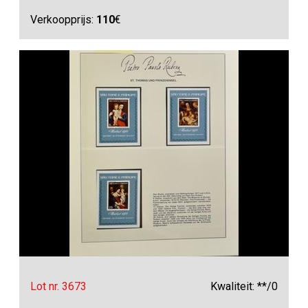
Verkoopprijs:
110
€
Lot nr. 3673
Kwaliteit: **/0