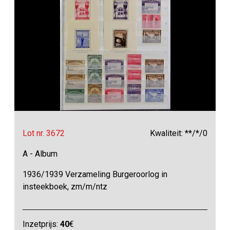
Lot nr. 3672
Kwaliteit: **/*/0
A - Album
1936/1939 Verzameling Burgeroorlog in
insteekboek, zm/m/ntz
Inzetprijs:
40
€