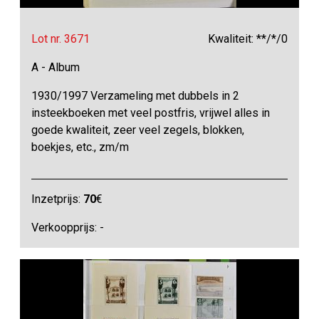
Lot nr. 3671
Kwaliteit: **/*/0
A - Album
1930/1997 Verzameling met dubbels in 2
insteekboeken met veel postfris, vrijwel alles in
goede kwaliteit, zeer veel zegels, blokken,
boekjes, etc., zm/m
Inzetprijs:
70
€
Verkoopprijs: -