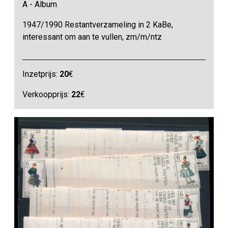
A - Album
1947/1990 Restantverzameling in 2 KaBe,
interessant om aan te vullen, zm/m/ntz
Inzetprijs:
20
€
Verkoopprijs:
22
€