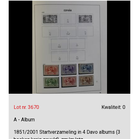
Lot nr. 3670
Kwaliteit: 0
A - Album
1851/2001 Startverzameling in 4 Davo albums (3