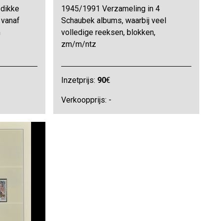
 dikke
1945/1991 Verzameling in 4
 vanaf
Schaubek albums, waarbij veel
m
volledige reeksen, blokken,
zm/m/ntz
Inzetprijs:
90
€
Verkoopprijs: -