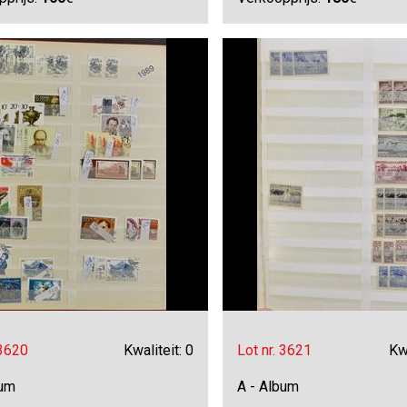
 3620
Kwaliteit: 0
Lot nr. 3621
Kwa
bum
A - Album