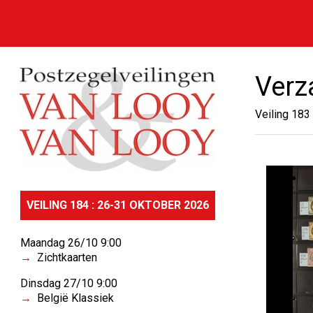
Verz
Veiling 183
VEILING 184 : 26-31 OKTOBER 2026
Maandag 26/10 9:00
Zichtkaarten
Dinsdag 27/10 9:00
België Klassiek