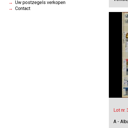
Uw postzegels verkopen
Contact
Lot nr.
A - Al