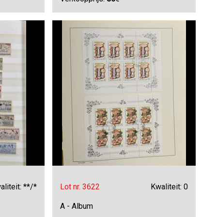
liteit: **/*
Lot nr. 3622
Kwaliteit: 0
A - Album