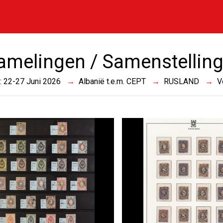
amelingen / Samenstellin
 : 22-27 Juni 2026
Albanië t.e.m. CEPT
RUSLAND
V