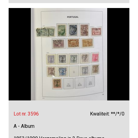
Lot nr. 3596
Kwaliteit: **/*/0
A - Album