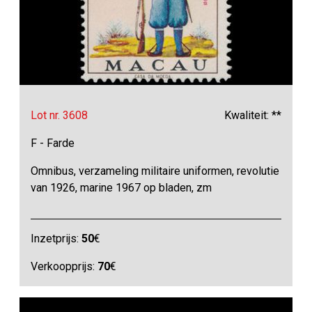
Lot nr. 3608
Kwaliteit: **
F - Farde
Omnibus, verzameling militaire uniformen, revolutie
van 1926, marine 1967 op bladen, zm
Inzetprijs:
50
€
Verkoopprijs:
70
€