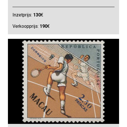
Inzetprijs:
130
€
Verkoopprijs:
190
€