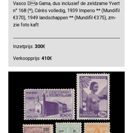
Vasco Da Gama, dus inclusief de zeldzame Yvert
n° 168 (*), Cérès volledig, 1939 Imperio ** (Mundifil
€370), 1949 landschappen ** (Mundifil €375), zm-
zie foto kaft
Inzetprijs:
300
€
Verkoopprijs:
410
€