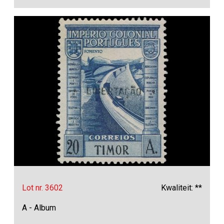
Lot nr. 3602
Kwaliteit: **
A - Album