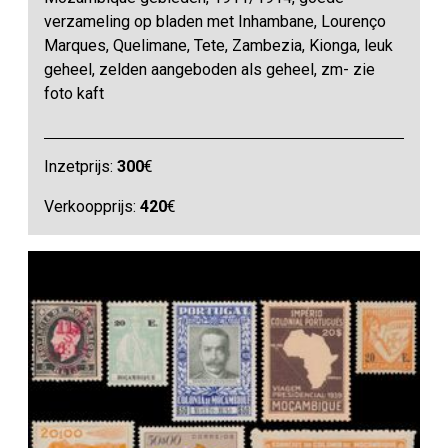
verzameling op bladen met Inhambane, Lourenço
Marques, Quelimane, Tete, Zambezia, Kionga, leuk
geheel, zelden aangeboden als geheel, zm- zie
foto kaft
Inzetprijs:
300
€
Verkoopprijs:
420
€