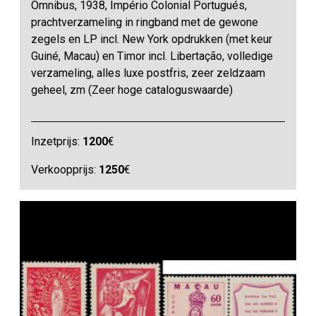
Omnibus, 1938, Império Colonial Portugués,
prachtverzameling in ringband met de gewone
zegels en LP incl. New York opdrukken (met keur
Guiné, Macau) en Timor incl. Libertação, volledige
verzameling, alles luxe postfris, zeer zeldzaam
geheel, zm (Zeer hoge cataloguswaarde)
Inzetprijs:
1200
€
Verkoopprijs:
1250
€