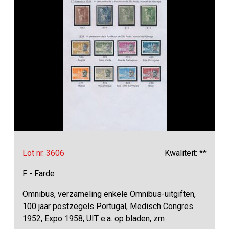
Lot nr. 3606
Kwaliteit: **
F - Farde
Omnibus, verzameling enkele Omnibus-uitgiften,
100 jaar postzegels Portugal, Medisch Congres
1952, Expo 1958, UIT e.a. op bladen, zm