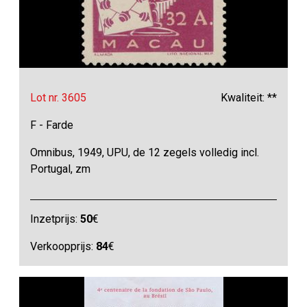
Lot nr. 3605
Kwaliteit: **
F - Farde
Omnibus, 1949, UPU, de 12 zegels volledig incl.
Portugal, zm
Inzetprijs:
50
€
Verkoopprijs:
84
€