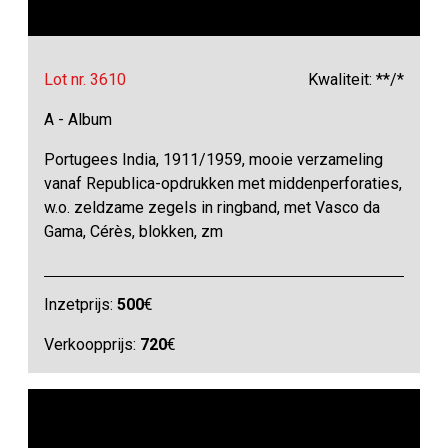
Lot nr. 3610
Kwaliteit: **/*
A - Album
Portugees India, 1911/1959, mooie verzameling
vanaf Republica-opdrukken met middenperforaties,
w.o. zeldzame zegels in ringband, met Vasco da
Gama, Cérès, blokken, zm
Inzetprijs:
500
€
Verkoopprijs:
720
€