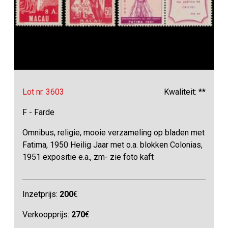
Lot nr. 3603
Kwaliteit: **
F - Farde
Omnibus, religie, mooie verzameling op bladen met
Fatima, 1950 Heilig Jaar met o.a. blokken Colonias,
1951 expositie e.a., zm- zie foto kaft
Inzetprijs:
200
€
Verkoopprijs:
270
€