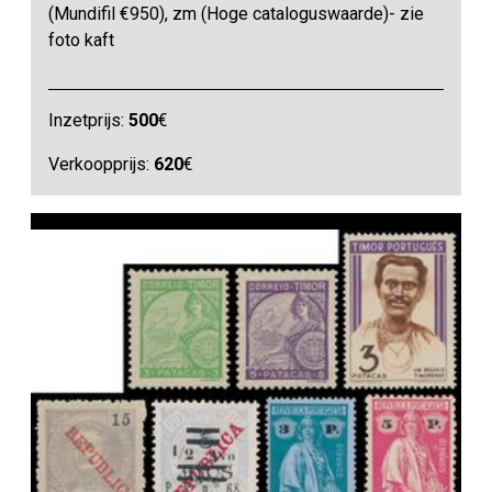
(Mundifil €950), zm (Hoge cataloguswaarde)- zie
foto kaft
Inzetprijs:
500
€
Verkoopprijs:
620
€