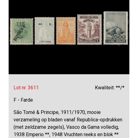
Lot nr. 3611
Kwaliteit: **/*
F - Farde
São Tomé & Principe, 1911/1970, mooie
verzameling op bladen vanaf Republica-opdrukken
(met zeldzame zegels), Vasco da Gama volledig,
1938 Emperio **, 1948 Vruchten reeks en blok **