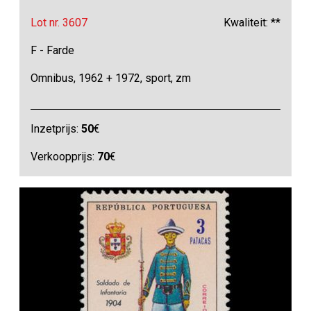
Lot nr. 3607
Kwaliteit: **
F - Farde
Omnibus, 1962 + 1972, sport, zm
Inzetprijs:
50
€
Verkoopprijs:
70
€