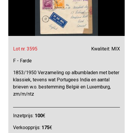
Lot nr. 3595
Kwaliteit: MIX
F - Farde
1853/1950 Verzameling op albumbladen met beter
klassiek, tevens wat Portugees India en aantal
brieven w.o. bestemming België en Luxemburg,
zm/m/ntz
Inzetprijs:
100
€
Verkoopprijs:
175
€