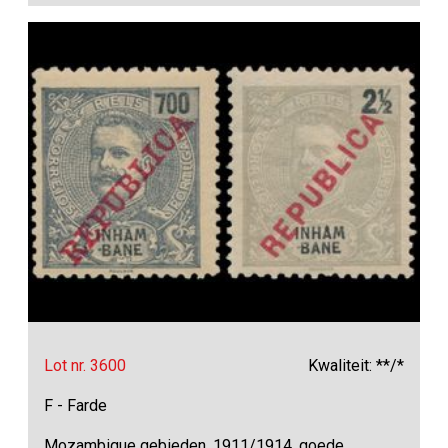
Lot nr. 3600
Kwaliteit: **/*
F - Farde
Mozambique gebieden, 1911/1914, goede