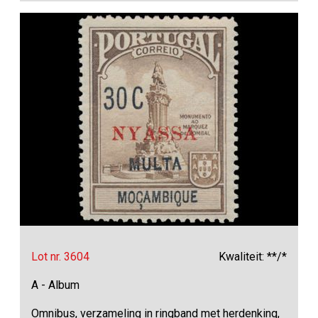
Lot nr. 3604
Kwaliteit: **/*
A - Album
Omnibus, verzameling in ringband met herdenking,