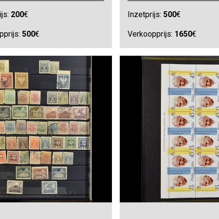
ijs:
200
€
Inzetprijs:
500
€
pprijs:
500
€
Verkoopprijs:
1650
€