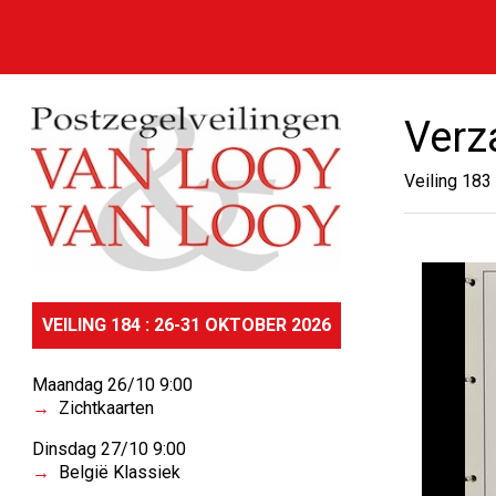
Verz
Veiling 183
VEILING 184 : 26-31 OKTOBER 2026
Maandag 26/10 9:00
Zichtkaarten
Dinsdag 27/10 9:00
België Klassiek