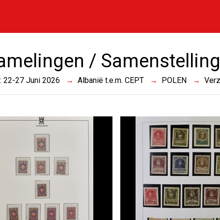
amelingen / Samenstellin
 : 22-27 Juni 2026
Albanië t.e.m. CEPT
POLEN
Verz