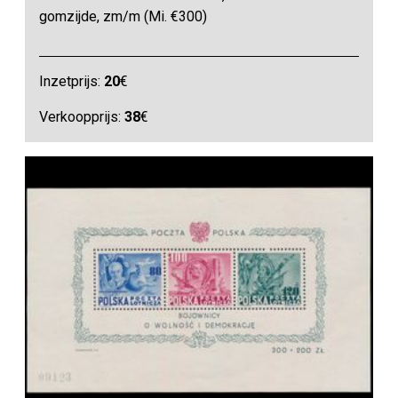
gomzijde, zm/m (Mi. €300)
Inzetprijs:
20
€
Verkoopprijs:
38
€