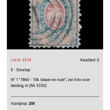
Lot nr. 3574
Kwaliteit: 0
E - Envelop
N° 1 "1860 - 10k. blauw en roze", zie foto voor
tanding, m (Mi. €250)
Inzetprijs:
20
€