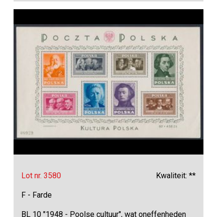
Lot nr. 3580
Kwaliteit: **
F - Farde
BL 10 "1948 - Poolse cultuur", wat oneffenheden