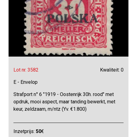
Lot nr. 3582
Kwaliteit: 0
E - Envelop
Strafport n° 6 "1919 - Oostenrijk 30h. rood" met
opdruk, mooi aspect, maar tanding bewerkt, met
keur, zeldzaam, m/ntz (Yv. €1.800)
Inzetprijs:
50
€