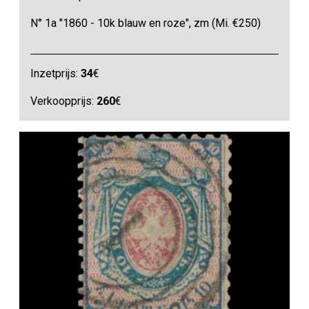
N° 1a "1860 - 10k blauw en roze", zm (Mi. €250)
Inzetprijs:
34
€
Verkoopprijs:
260
€