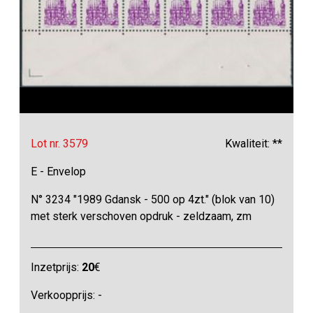
Lot nr. 3579
Kwaliteit: **
E - Envelop
N° 3234 "1989 Gdansk - 500 op 4zt." (blok van 10)
met sterk verschoven opdruk - zeldzaam, zm
Inzetprijs:
20
€
Verkoopprijs: -