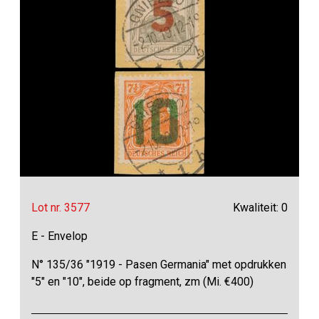
Lot nr. 3577
Kwaliteit: 0
E - Envelop
N° 135/36 "1919 - Pasen Germania" met opdrukken
"5" en "10", beide op fragment, zm (Mi. €400)