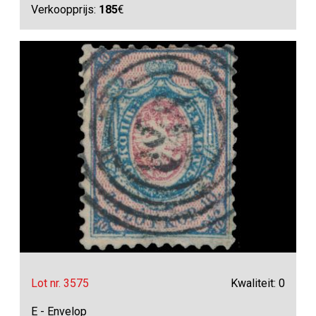
Verkoopprijs:
185
€
Lot nr. 3575
Kwaliteit: 0
E - Envelop