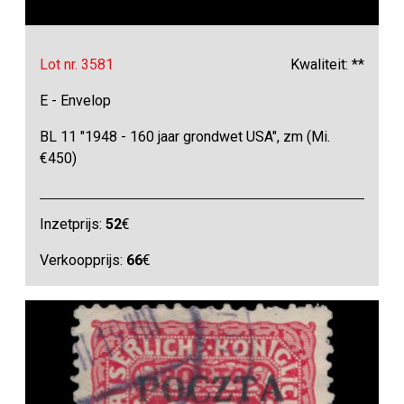
Lot nr. 3581
Kwaliteit: **
E - Envelop
BL 11 "1948 - 160 jaar grondwet USA", zm (Mi.
€450)
Inzetprijs:
52
€
Verkoopprijs:
66
€