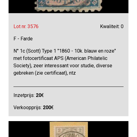
Lot nr. 3576
Kwaliteit: 0
F - Farde
N° 1c (Scott) Type 1 "1860 - 10k. blauw en roze"
met fotocertificaat APS (American Philatelic
Society), zeer interessant voor studie, diverse
gebreken (zie certificaat), ntz
Inzetprijs:
20
€
Verkoopprijs:
200
€