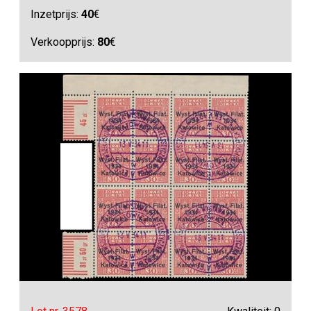
Inzetprijs:
40
€
Verkoopprijs:
80
€