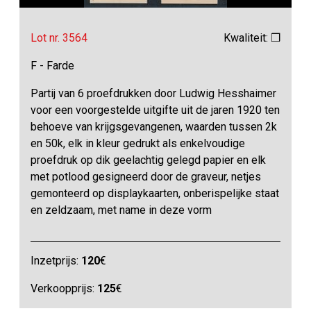
Lot nr. 3564
Kwaliteit: ❒
F - Farde
Partij van 6 proefdrukken door Ludwig Hesshaimer
voor een voorgestelde uitgifte uit de jaren 1920 ten
behoeve van krijgsgevangenen, waarden tussen 2k
en 50k, elk in kleur gedrukt als enkelvoudige
proefdruk op dik geelachtig gelegd papier en elk
met potlood gesigneerd door de graveur, netjes
gemonteerd op displaykaarten, onberispelijke staat
en zeldzaam, met name in deze vorm
Inzetprijs:
120
€
Verkoopprijs:
125
€