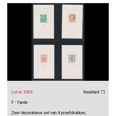
Lot nr. 3565
Kwaliteit: ❒
F - Farde
Zeer decoratieve set van 4 proefdrukken,