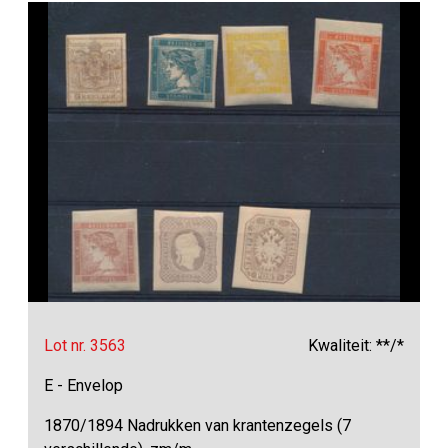
Lot nr. 3563
Kwaliteit: **/*
E - Envelop
1870/1894 Nadrukken van krantenzegels (7