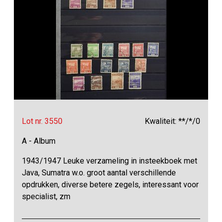
Lot nr. 3550
Kwaliteit: **/*/0
A - Album
1943/1947 Leuke verzameling in insteekboek met
Java, Sumatra w.o. groot aantal verschillende
opdrukken, diverse betere zegels, interessant voor
specialist, zm