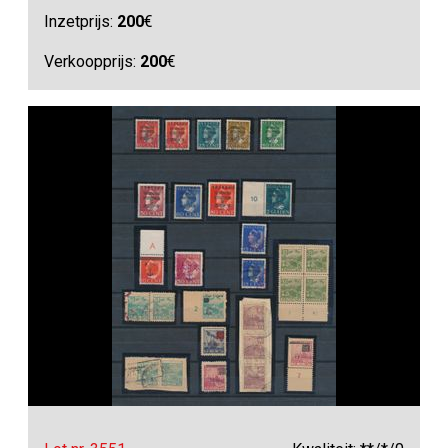
Inzetprijs:
200
€
Verkoopprijs:
200
€