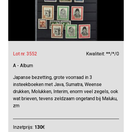
Lot nr. 3552
Kwaliteit: **/*/0
A - Album
Japanse bezetting, grote voorraad in 3
insteekboeken met Java, Sumatra, Weense
drukken, Molukken, Interim, enorm veel zegels, ook
wat brieven, tevens zeldzaam ongetand bij Maluku,
zm
Inzetprijs:
130
€