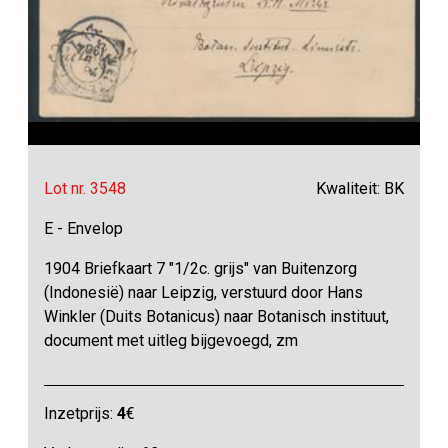
Lot nr. 3548
Kwaliteit: BK
E - Envelop
1904 Briefkaart 7 "1/2c. grijs" van Buitenzorg
(Indonesië) naar Leipzig, verstuurd door Hans
Winkler (Duits Botanicus) naar Botanisch instituut,
document met uitleg bijgevoegd, zm
Inzetprijs:
4
€