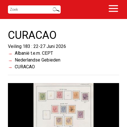
CURACAO
Veiling 183 : 22-27 Juni 2026
Albanië t.e.m. CEPT
Nederlandse Gebieden
CURACAO