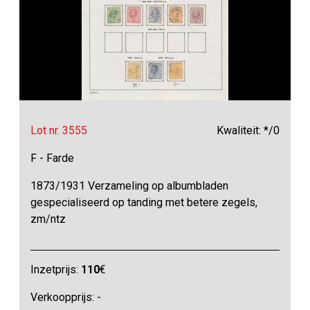
Lot nr. 3555
Kwaliteit: */0
F - Farde
1873/1931 Verzameling op albumbladen
gespecialiseerd op tanding met betere zegels,
zm/ntz
Inzetprijs:
110
€
Verkoopprijs: -