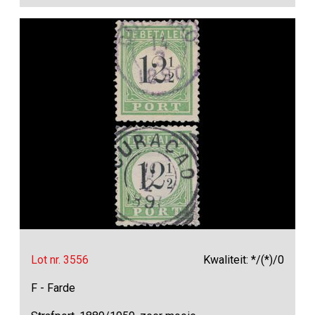
Lot nr. 3556
Kwaliteit: */(*)/0
F - Farde