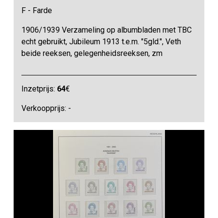
F - Farde
1906/1939 Verzameling op albumbladen met TBC
echt gebruikt, Jubileum 1913 t.e.m. "5gld.", Veth
beide reeksen, gelegenheidsreeksen, zm
Inzetprijs:
64
€
Verkoopprijs: -