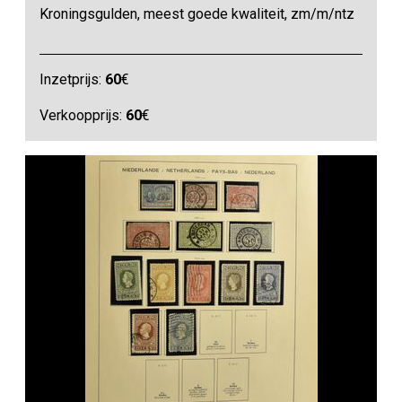
Kroningsgulden, meest goede kwaliteit, zm/m/ntz
Inzetprijs:
60
€
Verkoopprijs:
60
€