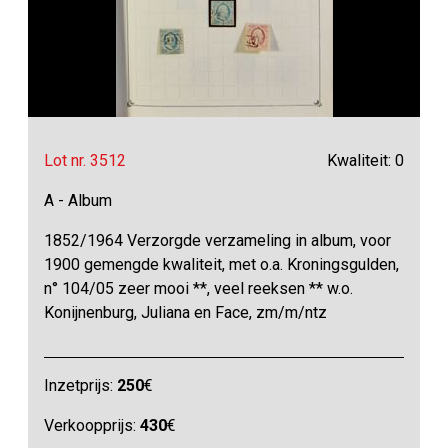
Lot nr. 3512
Kwaliteit: 0
A - Album
1852/1964 Verzorgde verzameling in album, voor
1900 gemengde kwaliteit, met o.a. Kroningsgulden,
n° 104/05 zeer mooi **, veel reeksen ** w.o.
Konijnenburg, Juliana en Face, zm/m/ntz
Inzetprijs:
250
€
Verkoopprijs:
430
€