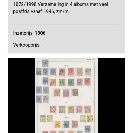
1872/1998 Verzameling in 4 albums met veel
postfris vanaf 1946, zm/m
Inzetprijs:
130
€
Verkoopprijs: -