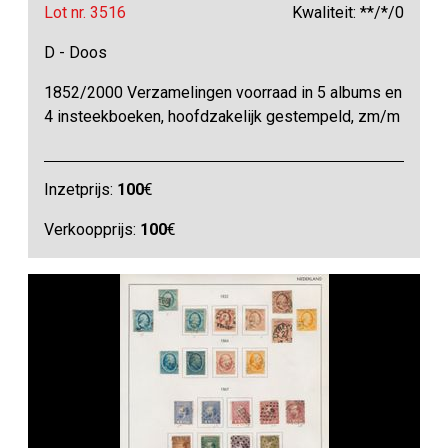
Lot nr. 3516
Kwaliteit: **/*/0
D - Doos
1852/2000 Verzamelingen voorraad in 5 albums en
4 insteekboeken, hoofdzakelijk gestempeld, zm/m
Inzetprijs:
100
€
Verkoopprijs:
100
€