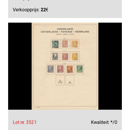
Verkoopprijs:
22
€
Lot nr. 3521
Kwaliteit: */0