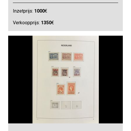
Inzetprijs:
1000
€
Verkoopprijs:
1350
€