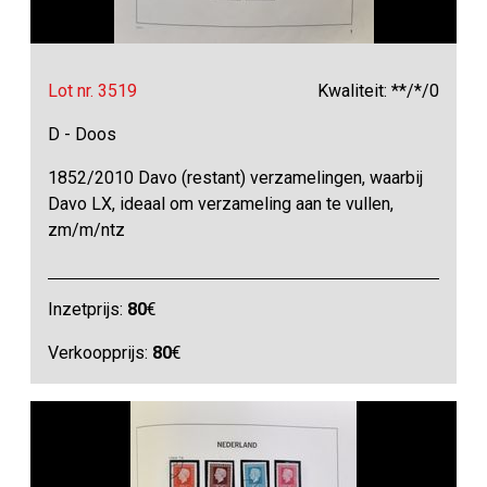
Lot nr. 3519
Kwaliteit: **/*/0
D - Doos
1852/2010 Davo (restant) verzamelingen, waarbij
Davo LX, ideaal om verzameling aan te vullen,
zm/m/ntz
Inzetprijs:
80
€
Verkoopprijs:
80
€