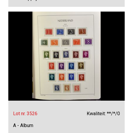
Lot nr. 3526
Kwaliteit: **/*/0
A - Album