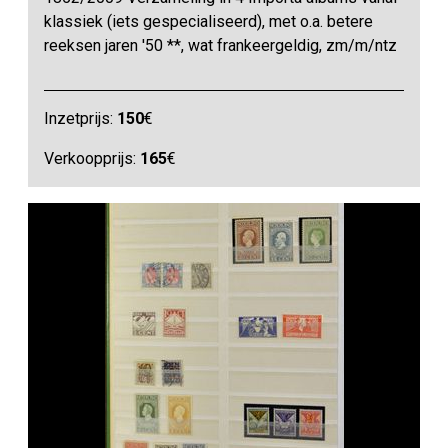
klassiek (iets gespecialiseerd), met o.a. betere
reeksen jaren '50 **, wat frankeergeldig, zm/m/ntz
Inzetprijs:
150
€
Verkoopprijs:
165
€