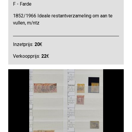
F - Farde
1852/1966 Ideale restantverzameling om aan te
vullen, m/ntz
Inzetprijs:
20
€
Verkoopprijs:
22
€