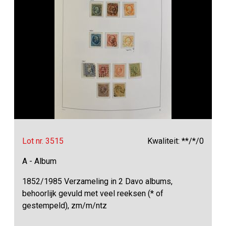
Lot nr. 3515
Kwaliteit: **/*/0
A - Album
1852/1985 Verzameling in 2 Davo albums,
behoorlijk gevuld met veel reeksen (* of
gestempeld), zm/m/ntz