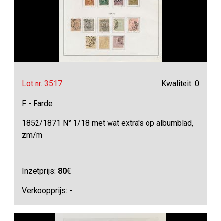
Lot nr. 3517
Kwaliteit: 0
F - Farde
1852/1871 N° 1/18 met wat extra's op albumblad,
zm/m
Inzetprijs:
80
€
Verkoopprijs: -