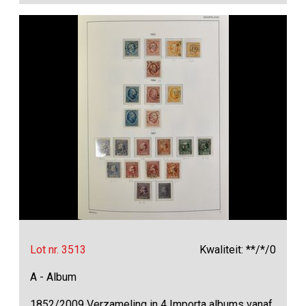
Lot nr. 3513
Kwaliteit: **/*/0
A - Album
1852/2009 Verzameling in 4 Importa albums vanaf