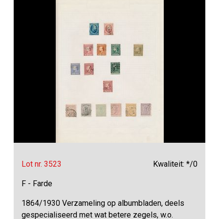
Lot nr. 3523
Kwaliteit: */0
F - Farde
1864/1930 Verzameling op albumbladen, deels
gespecialiseerd met wat betere zegels, w.o.