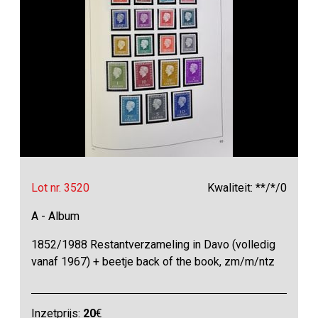
Lot nr. 3520
Kwaliteit: **/*/0
A - Album
1852/1988 Restantverzameling in Davo (volledig
vanaf 1967) + beetje back of the book, zm/m/ntz
Inzetprijs:
20
€