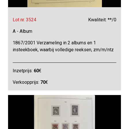
Lot nr. 3524
Kwaliteit: **/0
A - Album
1867/2001 Verzameling in 2 albums en 1
insteekboek, waarbij volledige reeksen, zm/m/ntz
Inzetprijs:
60
€
Verkoopprijs:
70
€