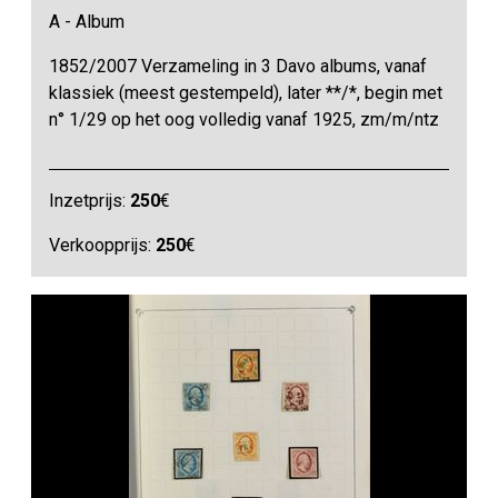
A - Album
1852/2007 Verzameling in 3 Davo albums, vanaf
klassiek (meest gestempeld), later **/*, begin met
n° 1/29 op het oog volledig vanaf 1925, zm/m/ntz
Inzetprijs:
250
€
Verkoopprijs:
250
€