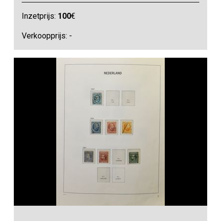
Inzetprijs:
100
€
Verkoopprijs: -