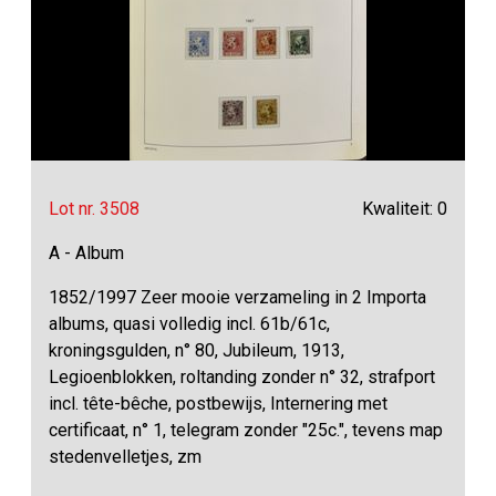
Lot nr. 3508
Kwaliteit: 0
A - Album
1852/1997 Zeer mooie verzameling in 2 Importa
albums, quasi volledig incl. 61b/61c,
kroningsgulden, n° 80, Jubileum, 1913,
Legioenblokken, roltanding zonder n° 32, strafport
incl. tête-bêche, postbewijs, Internering met
certificaat, n° 1, telegram zonder "25c.", tevens map
stedenvelletjes, zm