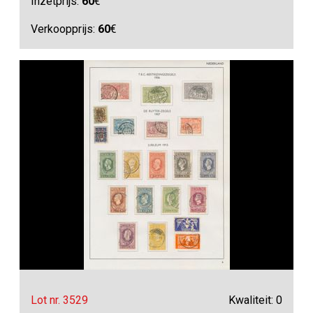
Inzetprijs:
60
€
Verkoopprijs:
60
€
Lot nr. 3529
Kwaliteit: 0