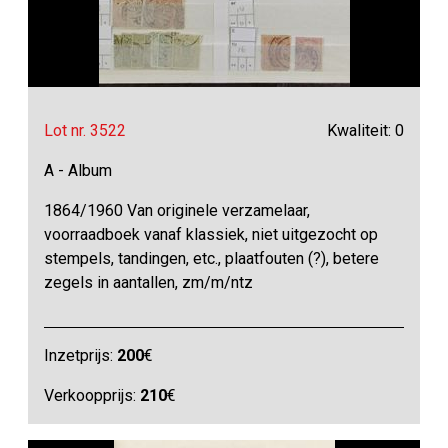
Lot nr. 3522
Kwaliteit: 0
A - Album
1864/1960 Van originele verzamelaar,
voorraadboek vanaf klassiek, niet uitgezocht op
stempels, tandingen, etc., plaatfouten (?), betere
zegels in aantallen, zm/m/ntz
Inzetprijs:
200
€
Verkoopprijs:
210
€