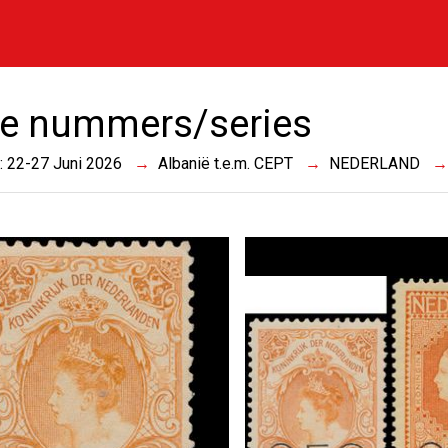
e nummers/series
 : 22-27 Juni 2026
Albanië t.e.m. CEPT
NEDERLAND