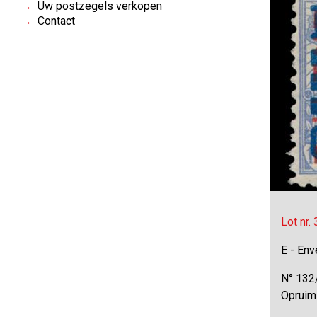
Uw postzegels verkopen
Contact
Lot nr.
E - Env
N° 132
Opruim