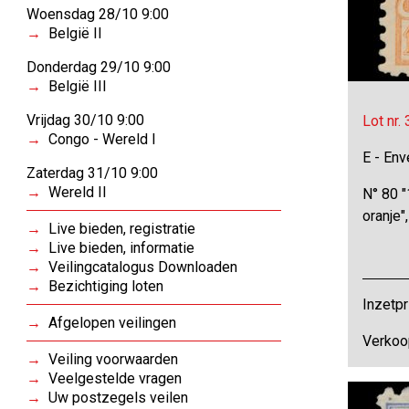
Woensdag 28/10 9:00
België II
Donderdag 29/10 9:00
België III
Vrijdag 30/10 9:00
Lot nr.
Congo - Wereld I
E - Env
Zaterdag 31/10 9:00
Wereld II
N° 80 "
oranje
Live bieden, registratie
Live bieden, informatie
Veilingcatalogus Downloaden
Bezichtiging loten
Inzetpr
Afgelopen veilingen
Verkoo
Veiling voorwaarden
Veelgestelde vragen
Uw postzegels veilen