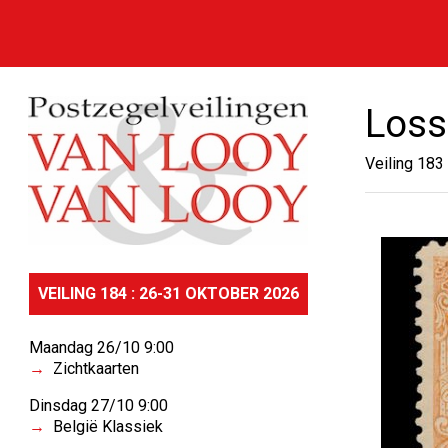
Loss
Veiling 183
VEILING 184 : 26-31 OKTOBER 2026
Maandag 26/10 9:00
Zichtkaarten
Dinsdag 27/10 9:00
België Klassiek