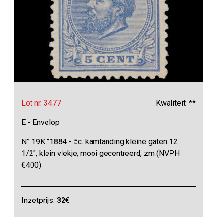
Lot nr. 3477
Kwaliteit: **
E - Envelop
N° 19K "1884 - 5c. kamtanding kleine gaten 12
1/2", klein vlekje, mooi gecentreerd, zm (NVPH
€400)
Inzetprijs:
32
€