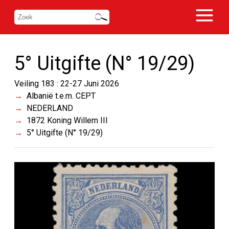
5° Uitgifte (N° 19/29)
Veiling 183 : 22-27 Juni 2026
Albanië t.e.m. CEPT
NEDERLAND
1872 Koning Willem III
5° Uitgifte (N° 19/29)