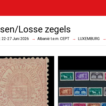
sen/Losse zegels
 : 22-27 Juni 2026
Albanië t.e.m. CEPT
LUXEMBURG