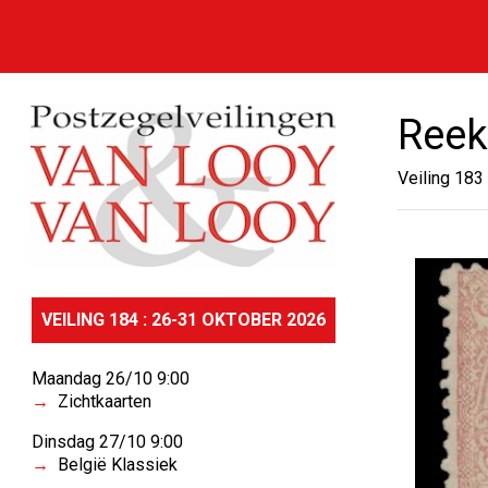
Reek
Veiling 183
VEILING 184 : 26-31 OKTOBER 2026
Maandag 26/10 9:00
Zichtkaarten
Dinsdag 27/10 9:00
België Klassiek