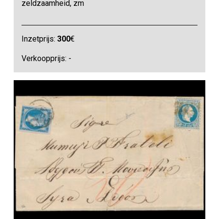
zeldzaamheid, zm
Inzetprijs:
300
€
Verkoopprijs: -