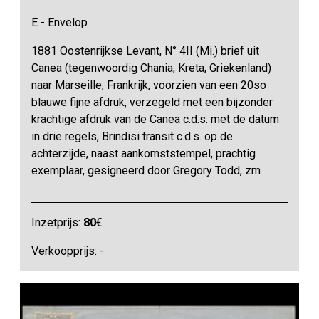
E - Envelop
1881 Oostenrijkse Levant, N° 4II (Mi.) brief uit
Canea (tegenwoordig Chania, Kreta, Griekenland)
naar Marseille, Frankrijk, voorzien van een 20so
blauwe fijne afdruk, verzegeld met een bijzonder
krachtige afdruk van de Canea c.d.s. met de datum
in drie regels, Brindisi transit c.d.s. op de
achterzijde, naast aankomststempel, prachtig
exemplaar, gesigneerd door Gregory Todd, zm
Inzetprijs:
80
€
Verkoopprijs: -