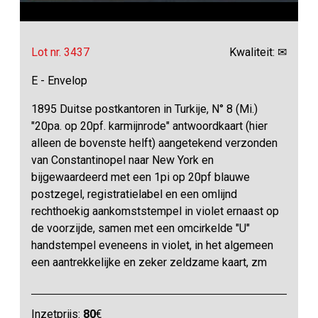
Lot nr. 3437
Kwaliteit: ✉
E - Envelop
1895 Duitse postkantoren in Turkije, N° 8 (Mi.)
"20pa. op 20pf. karmijnrode" antwoordkaart (hier
alleen de bovenste helft) aangetekend verzonden
van Constantinopel naar New York en
bijgewaardeerd met een 1pi op 20pf blauwe
postzegel, registratielabel en een omlijnd
rechthoekig aankomststempel in violet ernaast op
de voorzijde, samen met een omcirkelde "U"
handstempel eveneens in violet, in het algemeen
een aantrekkelijke en zeker zeldzame kaart, zm
Inzetprijs:
80
€