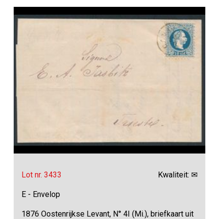
Lot nr. 3433
Kwaliteit: ✉
E - Envelop
1876 Oostenrijkse Levant, N° 4I (Mi.), briefkaart uit