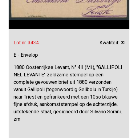
Lot nr. 3434
Kwaliteit: ✉
E - Envelop
1880 Oostenrijkse Levant, N° 4II (Mi.), "GALLIPOLI
NEL LEVANTE" zeldzame stempel op een
complete gevouwen brief uit 1880 verzonden
vanuit Gallipoli (tegenwoordig Gelibolu in Turkije)
naar Triëst en gefrankeerd met een 10so blauwe
fijne afdruk, aankomststempel op de achterzijde,
uitstekende staat, gesigneerd door Silvano Sorani,
zm