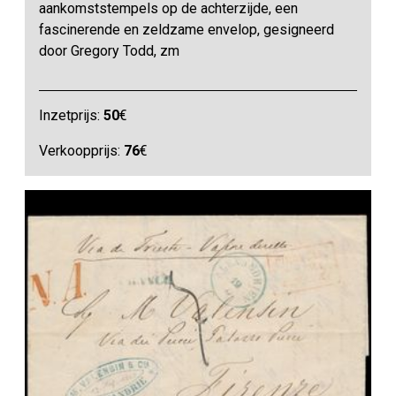
aankomststempels op de achterzijde, een
fascinerende en zeldzame envelop, gesigneerd
door Gregory Todd, zm
Inzetprijs:
50
€
Verkoopprijs:
76
€