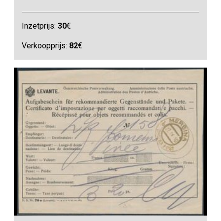
Inzetprijs:
30
€
Verkoopprijs:
82
€