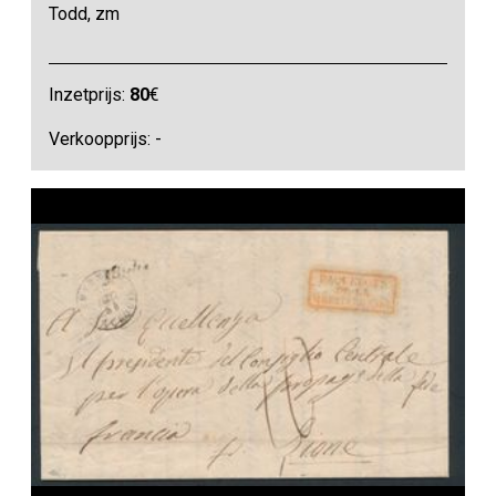
Todd, zm
Inzetprijs:
80
€
Verkoopprijs: -