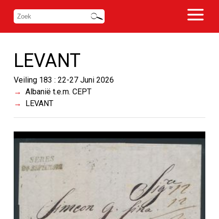
LEVANT
Veiling 183 : 22-27 Juni 2026
Albanië t.e.m. CEPT
LEVANT