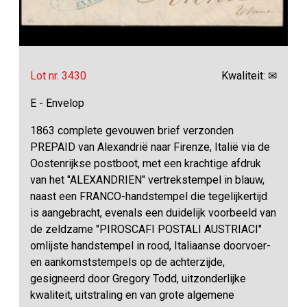
Lot nr. 3430
Kwaliteit: ✉
E - Envelop
1863 complete gevouwen brief verzonden
PREPAID van Alexandrië naar Firenze, Italië via de
Oostenrijkse postboot, met een krachtige afdruk
van het "ALEXANDRIEN" vertrekstempel in blauw,
naast een FRANCO-handstempel die tegelijkertijd
is aangebracht, evenals een duidelijk voorbeeld van
de zeldzame "PIROSCAFI POSTALI AUSTRIACI"
omlijste handstempel in rood, Italiaanse doorvoer-
en aankomststempels op de achterzijde,
gesigneerd door Gregory Todd, uitzonderlijke
kwaliteit, uitstraling en van grote algemene