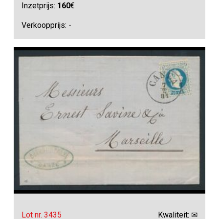
Inzetprijs:
160
€
Verkoopprijs: -
Lot nr. 3435
Kwaliteit: ✉