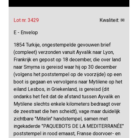
Lot nr. 3429
Kwaliteit: ✉
E - Envelop
1854 Turkije, ongestempelde gevouwen brief
(compleet) verzonden vanuit Ayvalik naar Lyon,
Frankrijk en gepost op 18 december, die over land
naar Smyrna is gereisd waar hij op 30 december
(volgens het poststempel op de voorzijde) op een
boot is gegaan en vervolgens naar Mytilene op het
eiland Lesbos, in Griekenland, is gereisd (dit
ondanks het feit dat de afstand tussen Ayvalik en
Mytilene slechts enkele kilometers bedraagt over
de zeestraat die hen scheidt), vage maar duidelijk
zichtbare "Mitelin" handstempel, samen met
ingekaderde "PAQUEBOTS DE LA MEDITERRANÉE"
poststempel in rood ernaast, Franse doorvoer- en