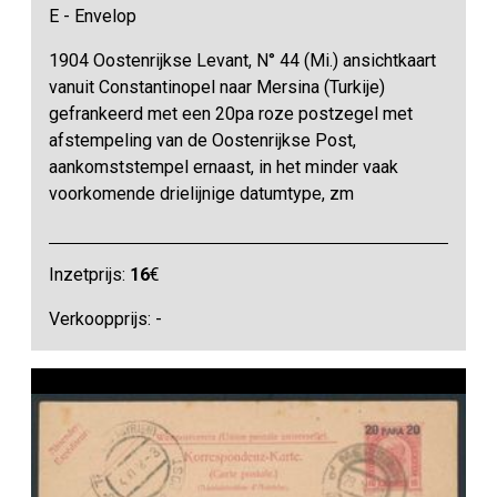
E - Envelop
1904 Oostenrijkse Levant, N° 44 (Mi.) ansichtkaart
vanuit Constantinopel naar Mersina (Turkije)
gefrankeerd met een 20pa roze postzegel met
afstempeling van de Oostenrijkse Post,
aankomststempel ernaast, in het minder vaak
voorkomende drielijnige datumtype, zm
Inzetprijs:
16
€
Verkoopprijs: -