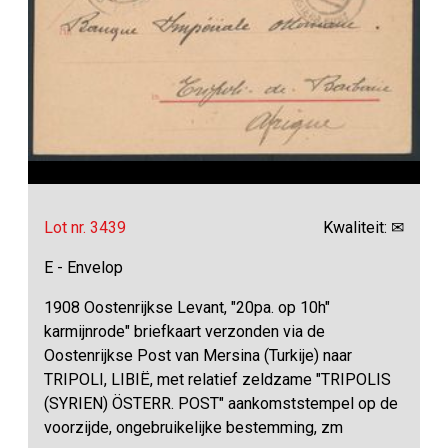
Lot nr. 3439
Kwaliteit: ✉
E - Envelop
1908 Oostenrijkse Levant, "20pa. op 10h"
karmijnrode" briefkaart verzonden via de
Oostenrijkse Post van Mersina (Turkije) naar
TRIPOLI, LIBIË, met relatief zeldzame "TRIPOLIS
(SYRIEN) ÖSTERR. POST" aankomststempel op de
voorzijde, ongebruikelijke bestemming, zm