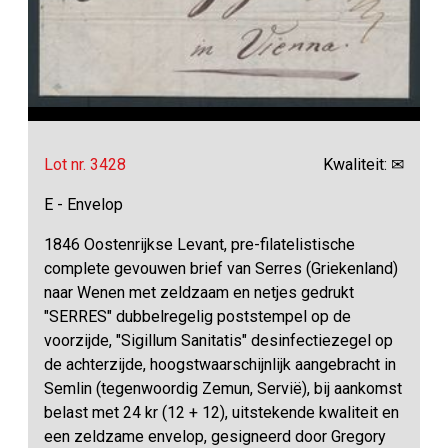
Lot nr. 3428
Kwaliteit: ✉
E - Envelop
1846 Oostenrijkse Levant, pre-filatelistische
complete gevouwen brief van Serres (Griekenland)
naar Wenen met zeldzaam en netjes gedrukt
"SERRES" dubbelregelig poststempel op de
voorzijde, "Sigillum Sanitatis" desinfectiezegel op
de achterzijde, hoogstwaarschijnlijk aangebracht in
Semlin (tegenwoordig Zemun, Servië), bij aankomst
belast met 24 kr (12 + 12), uitstekende kwaliteit en
een zeldzame envelop, gesigneerd door Gregory