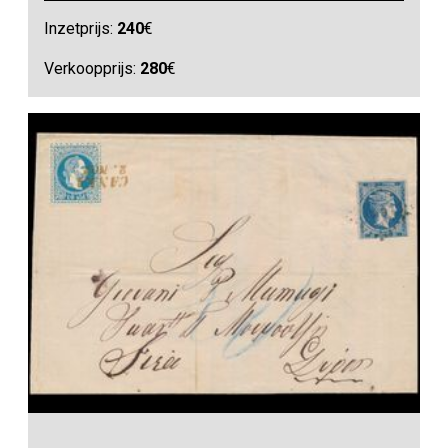
Inzetprijs:
240
€
Verkoopprijs:
280
€