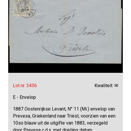
Lot nr. 3436
Kwaliteit: ✉
E - Envelop
1887 Oostenrijkse Levant, N° 11 (Mi.) envelop van
Prevesa, Griekenland naar Triëst, voorzien van een
10so blauw uit de uitgifte van 1883, verzegeld
door Prevesa c.d.s. met drielijns datum,