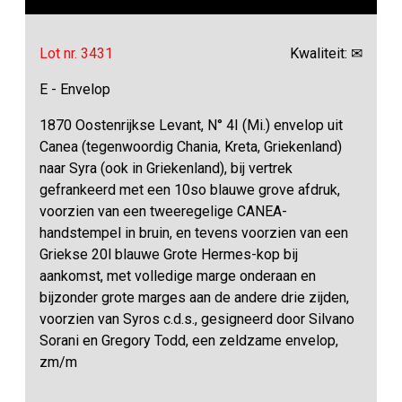
Lot nr. 3431
Kwaliteit: ✉
E - Envelop
1870 Oostenrijkse Levant, N° 4I (Mi.) envelop uit
Canea (tegenwoordig Chania, Kreta, Griekenland)
naar Syra (ook in Griekenland), bij vertrek
gefrankeerd met een 10so blauwe grove afdruk,
voorzien van een tweeregelige CANEA-
handstempel in bruin, en tevens voorzien van een
Griekse 20l blauwe Grote Hermes-kop bij
aankomst, met volledige marge onderaan en
bijzonder grote marges aan de andere drie zijden,
voorzien van Syros c.d.s., gesigneerd door Silvano
Sorani en Gregory Todd, een zeldzame envelop,
zm/m