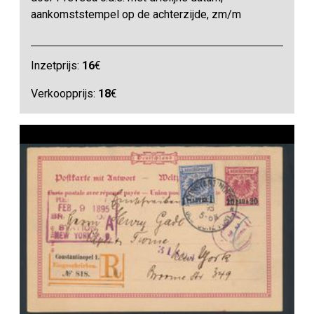
aankomststempel op de achterzijde, zm/m
Inzetprijs:
16
€
Verkoopprijs:
18
€