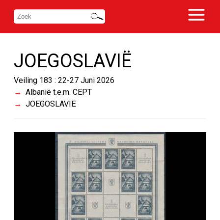
JOEGOSLAVIË
Veiling 183 : 22-27 Juni 2026
Albanië t.e.m. CEPT
JOEGOSLAVIË