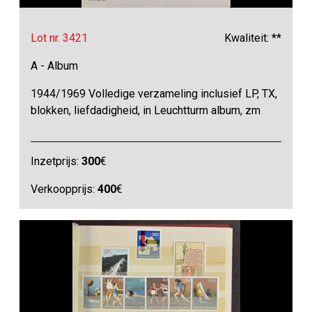
Lot nr. 3421
Kwaliteit: **
A - Album
1944/1969 Volledige verzameling inclusief LP, TX,
blokken, liefdadigheid, in Leuchtturm album, zm
Inzetprijs:
300
€
Verkoopprijs:
400
€