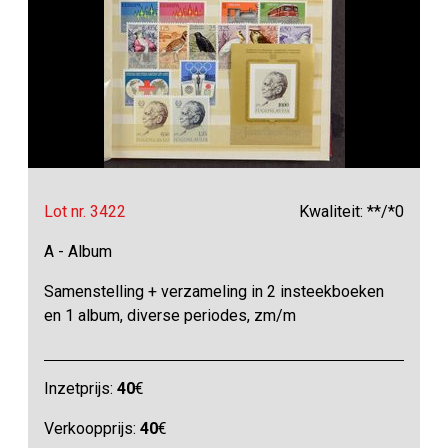
Lot nr. 3422
Kwaliteit: **/*0
A - Album
Samenstelling + verzameling in 2 insteekboeken
en 1 album, diverse periodes, zm/m
Inzetprijs:
40
€
Verkoopprijs:
40
€