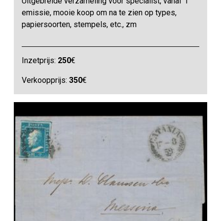
Uitgebreide verzameling voor specialist, vanaf 1°
emissie, mooie koop om na te zien op types,
papiersoorten, stempels, etc., zm
Inzetprijs:
250
€
Verkoopprijs:
350
€