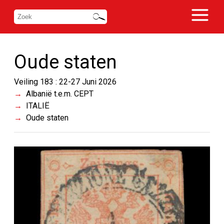
Oude staten
Veiling 183 : 22-27 Juni 2026
Albanië t.e.m. CEPT
ITALIË
Oude staten