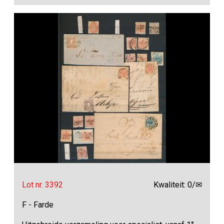
Lot nr. 3392
Kwaliteit: 0/✉
F - Farde