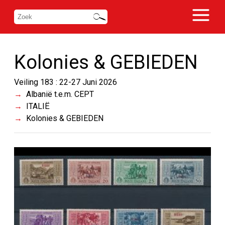
Kolonies & GEBIEDEN
Veiling 183 : 22-27 Juni 2026
Albanië t.e.m. CEPT
ITALIË
Kolonies & GEBIEDEN