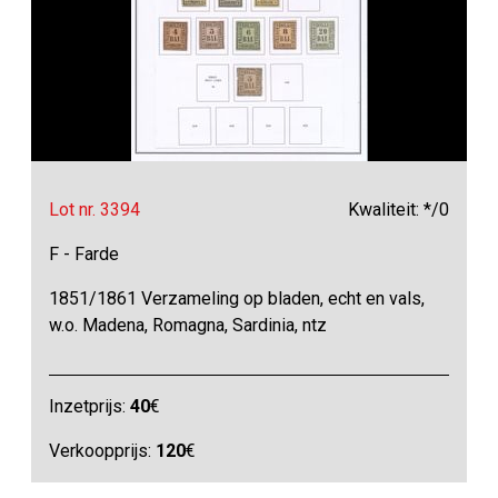
Lot nr. 3394
Kwaliteit: */0
F - Farde
1851/1861 Verzameling op bladen, echt en vals,
w.o. Madena, Romagna, Sardinia, ntz
Inzetprijs:
40
€
Verkoopprijs:
120
€