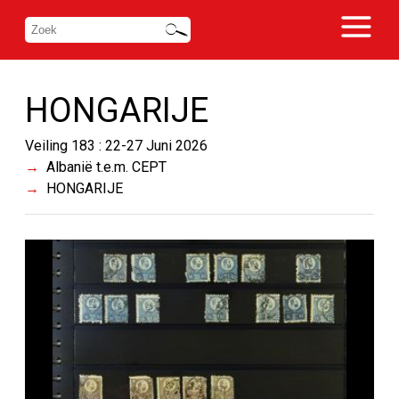
HONGARIJE
Veiling 183 : 22-27 Juni 2026
Albanië t.e.m. CEPT
HONGARIJE