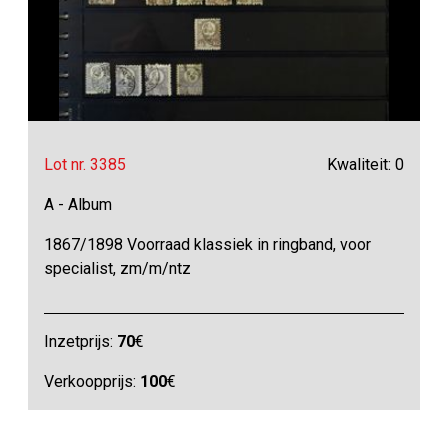
Lot nr. 3385
Kwaliteit: 0
A - Album
1867/1898 Voorraad klassiek in ringband, voor
specialist, zm/m/ntz
Inzetprijs:
70
€
Verkoopprijs:
100
€