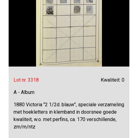
Lot nr. 3318
Kwaliteit: 0
A - Album
1880 Victoria "2 1/2d. blauw", speciale verzameling
met hoekletters in klemband in doorsnee goede
kwaliteit, w.o. met perfins, ca. 170 verschillende,
zm/m/ntz