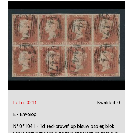
Lot nr. 3316
Kwaliteit: 0
E - Envelop
N° 8 "1841 - 1d. red-brown" op blauw papier, blok