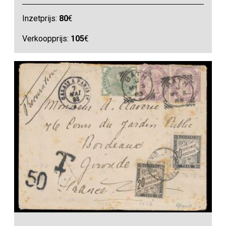
Inzetprijs:
80
€
Verkoopprijs:
105
€