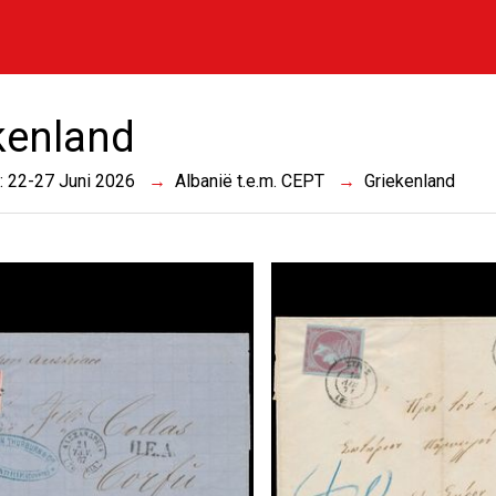
kenland
 : 22-27 Juni 2026
Albanië t.e.m. CEPT
Griekenland