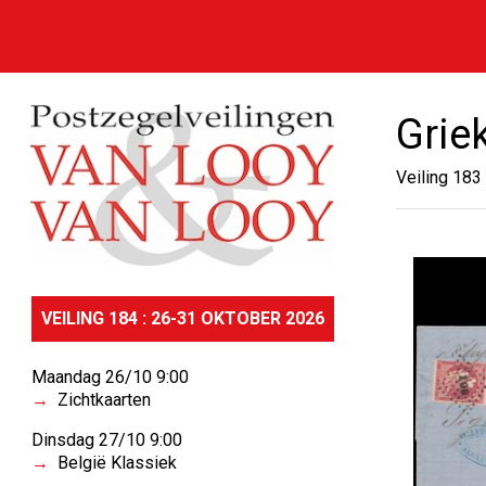
Grie
Veiling 183
VEILING 184 : 26-31 OKTOBER 2026
Maandag 26/10 9:00
Zichtkaarten
Dinsdag 27/10 9:00
België Klassiek