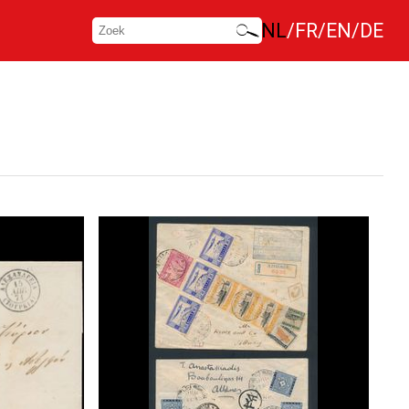
NL
FR
EN
DE