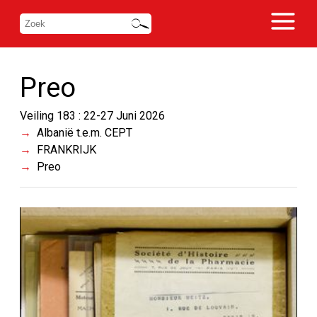
Preo
Veiling 183 : 22-27 Juni 2026
Albanië t.e.m. CEPT
FRANKRIJK
Preo